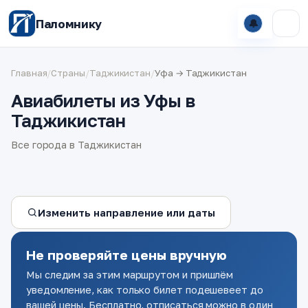
Паломнику
🔔
Главная
/
Страны
/
Таджикистан
/
Уфа → Таджикистан
Авиабилеты из Уфы в
Таджикистан
Все города в Таджикистан
Изменить направление или даты
Не проверяйте цены вручную
Мы следим за этим маршрутом и пришлём
уведомление, как только билет подешевеет до
вашей цены. Бесплатно, отписаться можно в один