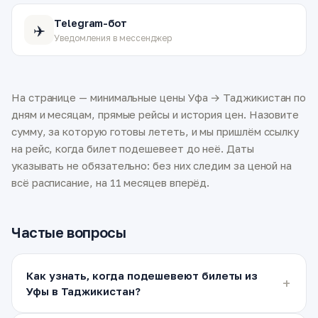
Telegram-бот
✈️
Уведомления в мессенджер
На странице — минимальные цены Уфа → Таджикистан по
дням и месяцам, прямые рейсы и история цен. Назовите
сумму, за которую готовы лететь, и мы пришлём ссылку
на рейс, когда билет подешевеет до неё. Даты
указывать не обязательно: без них следим за ценой на
всё расписание, на 11 месяцев вперёд.
Частые вопросы
Как узнать, когда подешевеют билеты из
Уфы в Таджикистан?