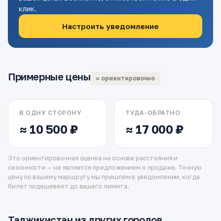
клик.
Настроить уведомление
Примерные цены
≈ ориентировочно
В ОДНУ СТОРОНУ
ТУДА-ОБРАТНО
≈ 10 500 ₽
≈ 17 000 ₽
Это ориентировочная оценка на основе расстояния и
сезонности — не является предложением о продаже. Точную
цену по вашему маршруту мы пришлём в уведомлении, когда
билет подешевеет до вашего лимита.
Таджикистан из других городов