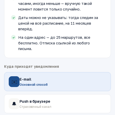
часами, иногда меньше — вручную такой
момент ловится только случайно.
Даты можно не указывать: тогда следим за
ценой на всё расписание, на 11 месяцев
вперёд.
На один адрес — до 25 маршрутов, все
бесплатно. Отписка ссылкой из любого
письма.
Куда приходят уведомления
E-mail
✉️
Основной способ
Push в браузере
🔔
Страховочный канал