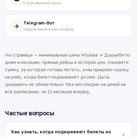
Страховочный канал
Telegram-бот
✈️
Уведомления в мессенджер
На странице — минимальные цены Москва → Душанбе по
дням и месяцам, прямые рейсы и история цен. Назовите
сумму, за которую готовы лететь, и мы пришлём ссылку
на рейс, когда билет подешевеет до неё. Даты
указывать не обязательно: без них следим за ценой на
всё расписание, на 11 месяцев вперёд.
Частые вопросы
Как узнать, когда подешевеют билеты из