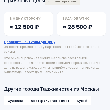
Примерные цены
≈ ориентировочно
В ОДНУ СТОРОНУ
ТУДА-ОБРАТНО
≈ 12 500 ₽
≈ 28 500 ₽
Проверить актуальную цену
Запросим предложения у партнёра — это займёт несколько
секунд
Это ориентировочная оценка на основе расстояния и
сезонности — не является предложением о продаже. Точную
цену по вашему маршруту мы пришлём в уведомлении, когда
билет подешевеет до вашего лимита.
Другие города Таджикистан из Москвы
Худжанд
Бохтар (Курган-Тюбе)
Куляб