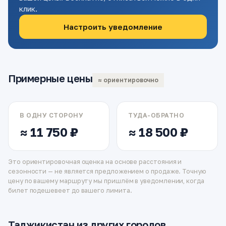
клик.
Настроить уведомление
Примерные цены
≈ ориентировочно
В ОДНУ СТОРОНУ
ТУДА-ОБРАТНО
≈ 11 750 ₽
≈ 18 500 ₽
Это ориентировочная оценка на основе расстояния и
сезонности — не является предложением о продаже. Точную
цену по вашему маршруту мы пришлём в уведомлении, когда
билет подешевеет до вашего лимита.
Таджикистан из других городов