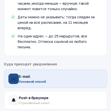
часами, иногда меньше — вручную такой
момент ловится только случайно.
Даты можно не указывать: тогда следим за
ценой на всё расписание, на 11 месяцев
вперёд.
На один адрес — до 25 маршрутов, все
бесплатно. Отписка ссылкой из любого
письма.
Куда приходят уведомления
E-mail
✉️
Основной способ
Push в браузере
🔔
Страховочный канал