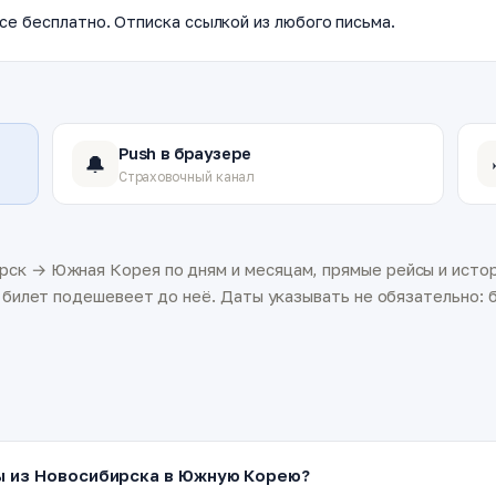
се бесплатно. Отписка ссылкой из любого письма.
Push в браузере
🔔
Страховочный канал
ск → Южная Корея по дням и месяцам, прямые рейсы и истор
а билет подешевеет до неё. Даты указывать не обязательно: б
ы из Новосибирска в Южную Корею?