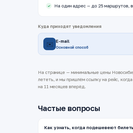
На один адрес — до 25 маршрутов, в
Куда приходят уведомления
E-mail
✉️
Основной способ
На странице — минимальные цены Новосибир
лететь, и мы пришлём ссылку на рейс, когд
на 11 месяцев вперёд.
Частые вопросы
Как узнать, когда подешевеют билет