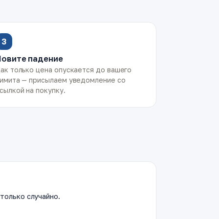
3
Ловите падение
ак только цена опускается до вашего
имита — присылаем уведомление со
сылкой на покупку.
только случайно.