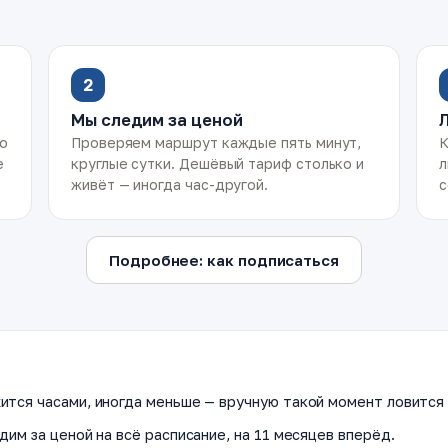
2
Мы следим за ценой
ко
Проверяем маршрут каждые пять минут,
К
е
круглые сутки. Дешёвый тариф столько и
л
живёт — иногда час-другой.
с
Подробнее: как подписаться
ится часами, иногда меньше — вручную такой момент ловится 
дим за ценой на всё расписание, на 11 месяцев вперёд.