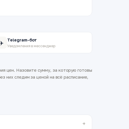
Telegram-бот
✈️
Уведомления в мессенджер
ия цен. Назовите сумму, за которую готовы
ез них следим за ценой на всё расписание,