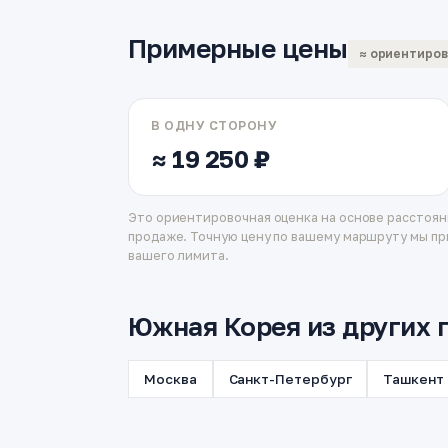
Примерные цены
≈ ориентиро
В ОДНУ СТОРОНУ
≈ 19 250 ₽
Это ориентировочная оценка на основе расстоян
продаже. Точную цену по вашему маршруту мы пр
вашего лимита.
Южная Корея из других 
Москва
Санкт-Петербург
Ташкент