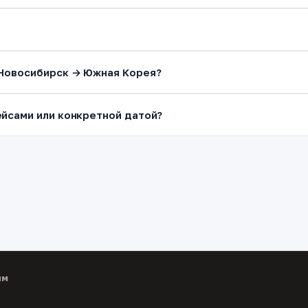
 Новосибирск → Южная Корея?
йсами или конкретной датой?
ям