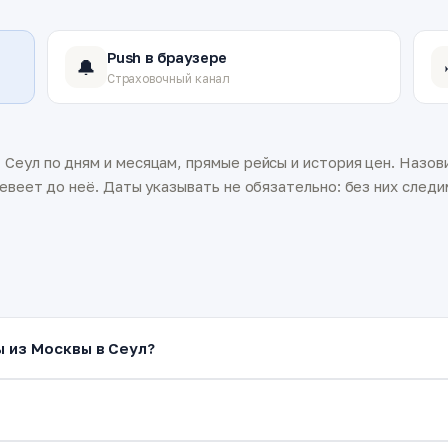
Push в браузере
🔔
Страховочный канал
Сеул по дням и месяцам, прямые рейсы и история цен. Назови
евеет до неё. Даты указывать не обязательно: без них следим
ы из Москвы в Сеул?