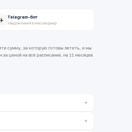
Telegram-бот
✈️
Уведомления в мессенджер
те сумму, за которую готовы лететь, и мы
 за ценой на всё расписание, на 11 месяцев