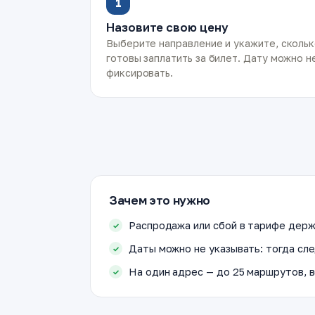
1
Назовите свою цену
Выберите направление и укажите, сколь
готовы заплатить за билет. Дату можно н
фиксировать.
Зачем это нужно
Распродажа или сбой в тарифе держ
Даты можно не указывать: тогда сле
На один адрес — до 25 маршрутов, в