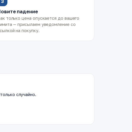
3
Ловите падение
ак только цена опускается до вашего
имита — присылаем уведомление со
сылкой на покупку.
только случайно.