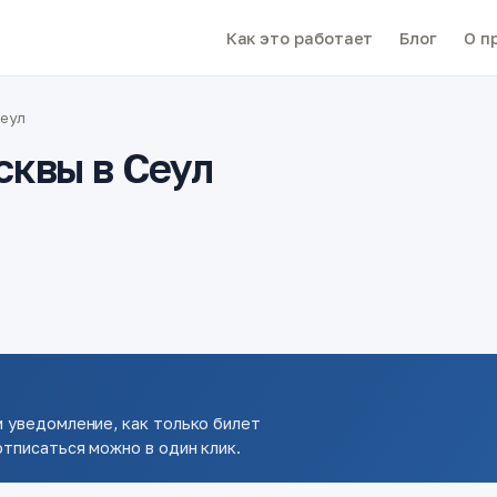
Как это работает
Блог
О п
Сеул
сквы в Сеул
 уведомление, как только билет
тписаться можно в один клик.