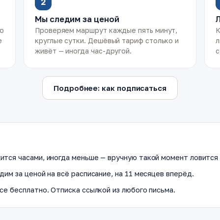
2
Мы следим за ценой
ко
Проверяем маршрут каждые пять минут,
К
е
круглые сутки. Дешёвый тариф столько и
л
живёт — иногда час-другой.
с
Подробнее: как подписаться
ится часами, иногда меньше — вручную такой момент ловится 
дим за ценой на всё расписание, на 11 месяцев вперёд.
се бесплатно. Отписка ссылкой из любого письма.