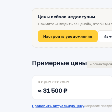
Цены сейчас недоступны
Нажмите «Следить за ценой», чтобы мы 
Настроить уведомление
Изм
Примерные цены
≈ ориентиро
В ОДНУ СТОРОНУ
≈ 31 500 ₽
Проверить актуальную цену
Запросим предло