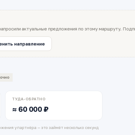
запросили актуальные предложения по этому маршруту. Подпи
енить направление
вочно
ТУДА-ОБРАТНО
≈ 60 000 ₽
жения у партнёра — это займёт несколько секунд