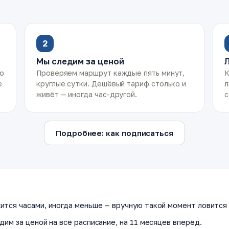
2
Мы следим за ценой
ко
Проверяем маршрут каждые пять минут,
К
е
круглые сутки. Дешёвый тариф столько и
л
живёт — иногда час-другой.
с
Подробнее: как подписаться
ится часами, иногда меньше — вручную такой момент ловится 
дим за ценой на всё расписание, на 11 месяцев вперёд.