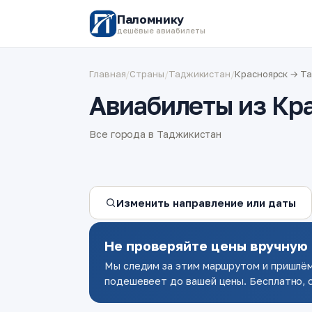
Паломнику
дешёвые авиабилеты
Главная
/
Страны
/
Таджикистан
/
Красноярск → Т
Авиабилеты из Кр
Все города в Таджикистан
Изменить направление или даты
Не проверяйте цены вручную
Мы следим за этим маршрутом и пришлём
подешевеет до вашей цены. Бесплатно, о