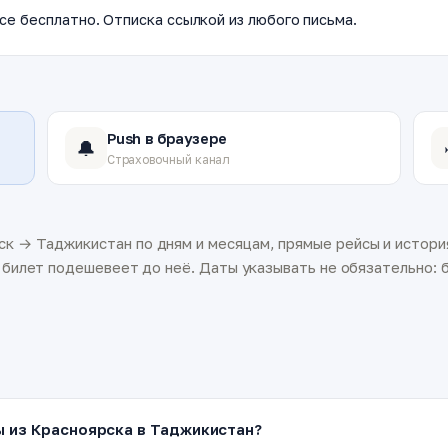
се бесплатно. Отписка ссылкой из любого письма.
Push в браузере
🔔
Страховочный канал
к → Таджикистан по дням и месяцам, прямые рейсы и история
а билет подешевеет до неё. Даты указывать не обязательно: б
ы из Красноярска в Таджикистан?