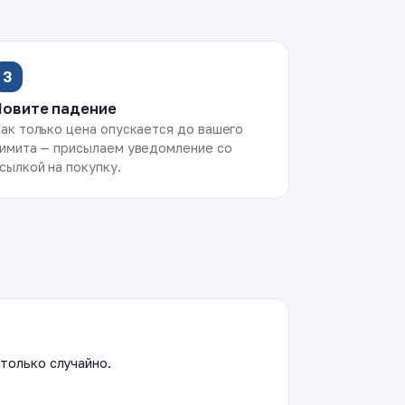
3
Ловите падение
ак только цена опускается до вашего
имита — присылаем уведомление со
сылкой на покупку.
только случайно.