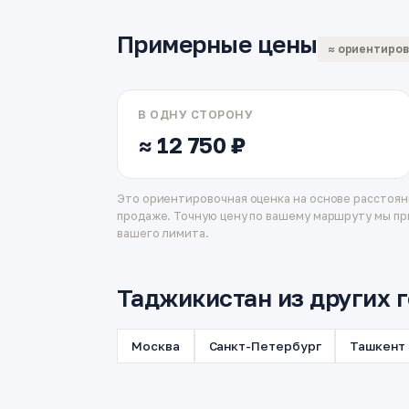
Примерные цены
≈ ориентиро
В ОДНУ СТОРОНУ
≈ 12 750 ₽
Это ориентировочная оценка на основе расстоян
продаже. Точную цену по вашему маршруту мы пр
вашего лимита.
Таджикистан из других 
Москва
Санкт-Петербург
Ташкент