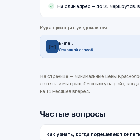
На один адрес — до 25 маршрутов, в
Куда приходят уведомления
E-mail
✉️
Основной способ
На странице — минимальные цены Красноярс
лететь, и мы пришлём ссылку на рейс, когд
на 11 месяцев вперёд.
Частые вопросы
Как узнать, когда подешевеют билет