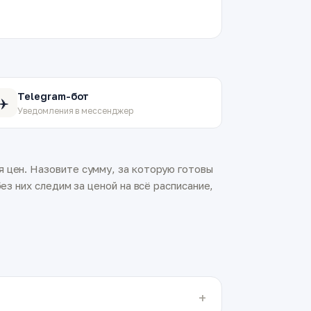
Telegram-бот
✈️
Уведомления в мессенджер
 цен. Назовите сумму, за которую готовы
ез них следим за ценой на всё расписание,