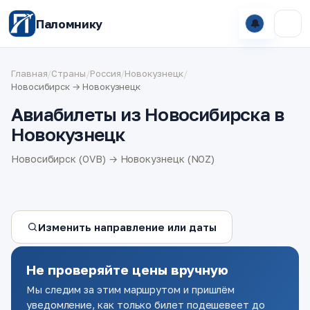
Паломнику
🔔
Главная
/
Страны
/
Россия
/
Новокузнецк
/
Новосибирск → Новокузнецк
Авиабилеты из Новосибирска в
Новокузнецк
Новосибирск (OVB) → Новокузнецк (NOZ)
Изменить направление или даты
Не проверяйте цены вручную
Мы следим за этим маршрутом и пришлём
уведомление, как только билет подешевеет до