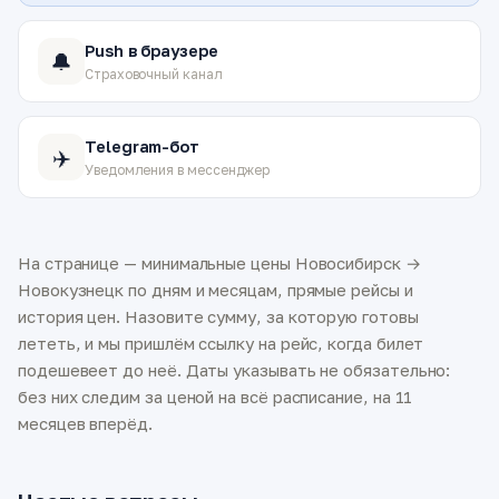
Push в браузере
🔔
Страховочный канал
Telegram-бот
✈️
Уведомления в мессенджер
На странице — минимальные цены Новосибирск →
Новокузнецк по дням и месяцам, прямые рейсы и
история цен. Назовите сумму, за которую готовы
лететь, и мы пришлём ссылку на рейс, когда билет
подешевеет до неё. Даты указывать не обязательно:
без них следим за ценой на всё расписание, на 11
месяцев вперёд.