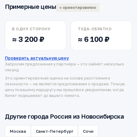
Примерные цены
≈ ориентировочно
В ОДНУ СТОРОНУ
ТУДА-ОБРАТНО
≈ 3 200 ₽
≈ 6 100 ₽
Проверить актуальную цену
Запросим предложения у партнёра — это займёт несколько
секунд
Это ориентировочная оценка на основе расстояния и
сезонности — не является предложением о продаже. Точную
цену по вашему маршруту мы пришлём в уведомлении, когда
билет подешевеет до вашего лимита.
Другие города Россия из Новосибирска
Москва
Санкт-Петербург
Сочи