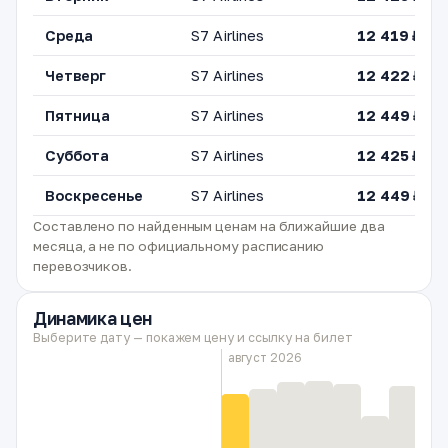
Среда
S7 Airlines
12 419 ₽
Четверг
S7 Airlines
12 422 ₽
Пятница
S7 Airlines
12 449 ₽
Суббота
S7 Airlines
12 425 ₽
Воскресенье
S7 Airlines
12 449 ₽
Составлено по найденным ценам на ближайшие два
месяца, а не по официальному расписанию
перевозчиков.
Динамика цен
Выберите дату — покажем цену и ссылку на билет
август 2026