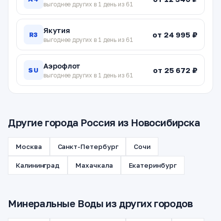
выгоднее других в 1 день из 61
Якутия
от 24 995 ₽
R3
выгоднее других в 1 день из 61
Аэрофлот
от 25 672 ₽
SU
выгоднее других в 1 день из 61
Другие города Россия из Новосибирска
Москва
Санкт-Петербург
Сочи
Калининград
Махачкала
Екатеринбург
Минеральные Воды из других городов