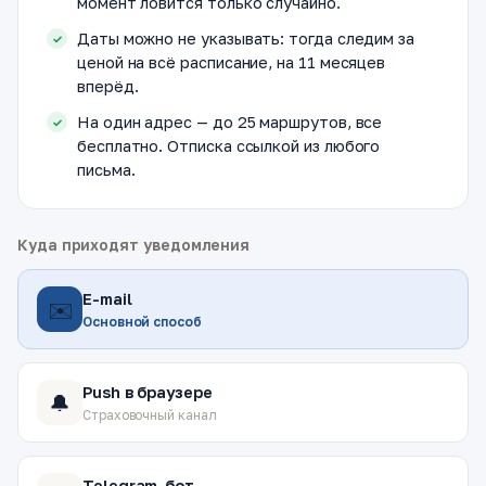
момент ловится только случайно.
Даты можно не указывать: тогда следим за
ценой на всё расписание, на 11 месяцев
вперёд.
На один адрес — до 25 маршрутов, все
бесплатно. Отписка ссылкой из любого
письма.
Куда приходят уведомления
E-mail
✉️
Основной способ
Push в браузере
🔔
Страховочный канал
Telegram-бот