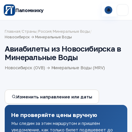
Паломнику
🔔
Главная
/
Страны
/
Россия
/
Минеральные Воды
/
Новосибирск → Минеральные Воды
Авиабилеты из Новосибирска в
Минеральные Воды
Новосибирск (OVB) → Минеральные Воды (MRV)
Изменить направление или даты
Не проверяйте цены вручную
Мы следим за этим маршрутом и пришлём
уведомление, как только билет подешевеет до