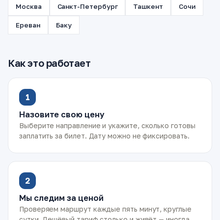
Москва
Санкт-Петербург
Ташкент
Сочи
Ереван
Баку
Как это работает
1
Назовите свою цену
Выберите направление и укажите, сколько готовы
заплатить за билет. Дату можно не фиксировать.
2
Мы следим за ценой
Проверяем маршрут каждые пять минут, круглые
сутки. Дешёвый тариф столько и живёт — иногда