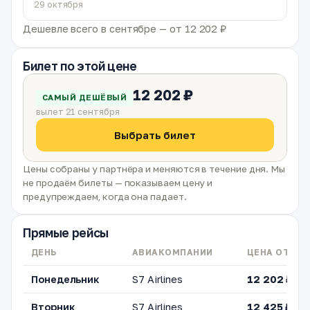
29 октября
Дешевле всего в сентябре — от 12 202 ₽
Билет по этой цене
12 202 ₽
САМЫЙ ДЕШЁВЫЙ
вылет 21 сентября
Выбрать билет
Цены собраны у партнёра и меняются в течение дня. Мы
не продаём билеты — показываем цену и
предупреждаем, когда она падает.
Прямые рейсы
ДЕНЬ
АВИАКОМПАНИИ
ЦЕНА ОТ
Понедельник
S7 Airlines
12 202 ₽
Вторник
S7 Airlines
12 425 ₽