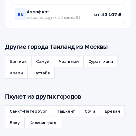
Аэрофлот
от 43 107 ₽
SU
выгоднее других в 2 дня из 61
Другие города Таиланд из Москвы
Бангкок
Самуй
Чиангмай
Сураттхани
Краби
Паттайя
Пхукет из других городов
Санкт-Петербург
Ташкент
Сочи
Ереван
Баку
Калининград