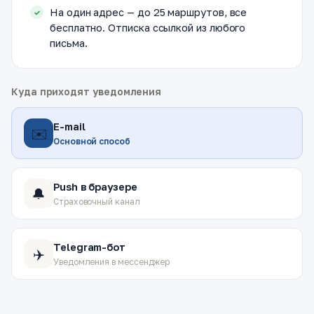
На один адрес — до 25 маршрутов, все
бесплатно. Отписка ссылкой из любого
письма.
Куда приходят уведомления
E-mail
✉️
Основной способ
Push в браузере
🔔
Страховочный канал
Telegram-бот
✈️
Уведомления в мессенджер