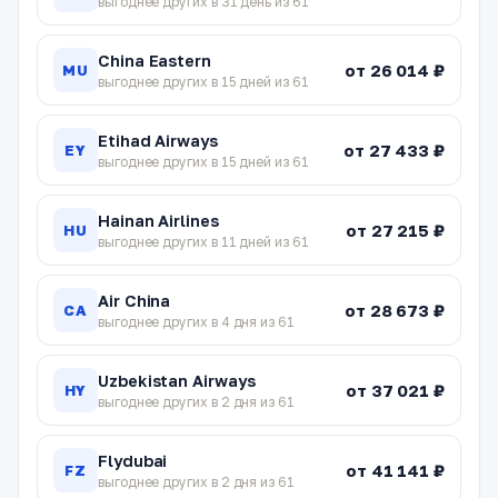
выгоднее других в 31 день из 61
China Eastern
от 26 014 ₽
MU
выгоднее других в 15 дней из 61
Etihad Airways
от 27 433 ₽
EY
выгоднее других в 15 дней из 61
Hainan Airlines
от 27 215 ₽
HU
выгоднее других в 11 дней из 61
Air China
от 28 673 ₽
CA
выгоднее других в 4 дня из 61
Uzbekistan Airways
от 37 021 ₽
HY
выгоднее других в 2 дня из 61
Flydubai
от 41 141 ₽
FZ
выгоднее других в 2 дня из 61