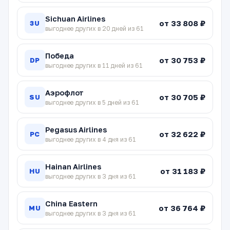
Sichuan Airlines
от 33 808 ₽
3U
выгоднее других в 20 дней из 61
Победа
от 30 753 ₽
DP
выгоднее других в 11 дней из 61
Аэрофлот
от 30 705 ₽
SU
выгоднее других в 5 дней из 61
Pegasus Airlines
от 32 622 ₽
PC
выгоднее других в 4 дня из 61
Hainan Airlines
от 31 183 ₽
HU
выгоднее других в 3 дня из 61
China Eastern
от 36 764 ₽
MU
выгоднее других в 3 дня из 61