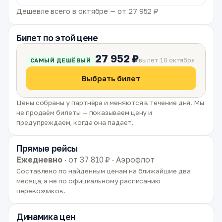
Дешевле всего в октябре — от 27 952 ₽
Билет по этой цене
27 952 ₽
вылет 10 октября
САМЫЙ ДЕШЁВЫЙ
Выбрать билет
Цены собраны у партнёра и меняются в течение дня. Мы
не продаём билеты — показываем цену и
предупреждаем, когда она падает.
Прямые рейсы
Ежедневно
· от 37 810 ₽ · Аэрофлот
Составлено по найденным ценам на ближайшие два
месяца, а не по официальному расписанию
перевозчиков.
Динамика цен