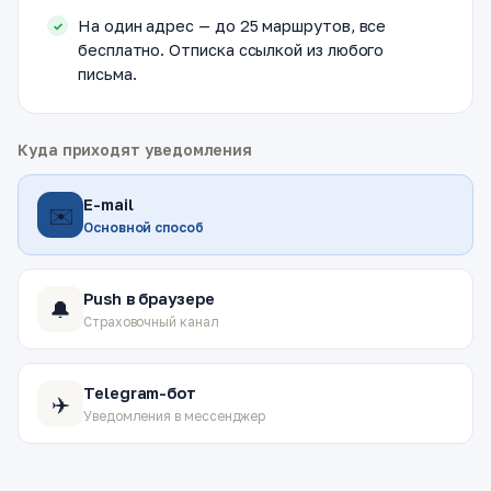
На один адрес — до 25 маршрутов, все
бесплатно. Отписка ссылкой из любого
письма.
Куда приходят уведомления
E-mail
✉️
Основной способ
Push в браузере
🔔
Страховочный канал
Telegram-бот
✈️
Уведомления в мессенджер