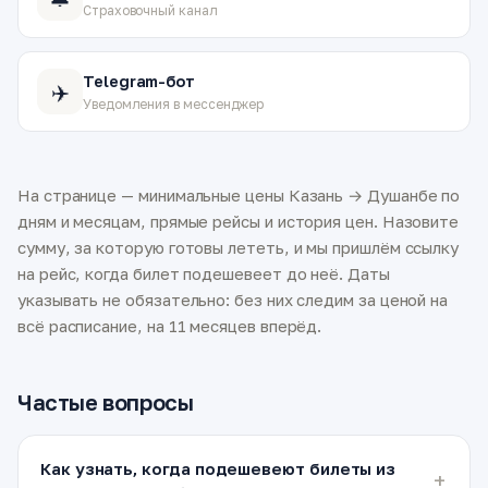
Страховочный канал
Telegram-бот
✈️
Уведомления в мессенджер
На странице — минимальные цены Казань → Душанбе по
дням и месяцам, прямые рейсы и история цен. Назовите
сумму, за которую готовы лететь, и мы пришлём ссылку
на рейс, когда билет подешевеет до неё. Даты
указывать не обязательно: без них следим за ценой на
всё расписание, на 11 месяцев вперёд.
Частые вопросы
Как узнать, когда подешевеют билеты из