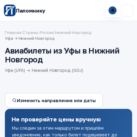
Паломнику
🔔
Главная
/
Страны
/
Россия
/
Нижний Новгород
/
Уфа → Нижний Новгород
Авиабилеты из Уфы в Нижний
Новгород
Уфа (UFA) → Нижний Новгород (GOJ)
Изменить направление или даты
Не проверяйте цены вручную
Мы следим за этим маршрутом и пришлём
уведомление, как только билет подешевеет до