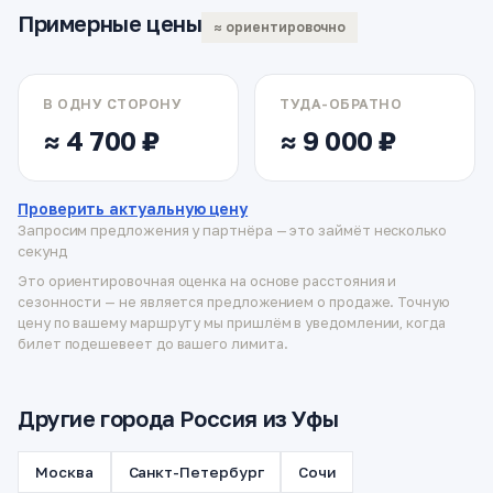
Примерные цены
≈ ориентировочно
В ОДНУ СТОРОНУ
ТУДА-ОБРАТНО
≈ 4 700 ₽
≈ 9 000 ₽
Проверить актуальную цену
Запросим предложения у партнёра — это займёт несколько
секунд
Это ориентировочная оценка на основе расстояния и
сезонности — не является предложением о продаже. Точную
цену по вашему маршруту мы пришлём в уведомлении, когда
билет подешевеет до вашего лимита.
Другие города Россия из Уфы
Москва
Санкт-Петербург
Сочи