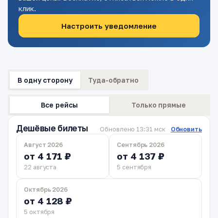
клик.
Настроить уведомление
В одну сторону
Туда-обратно
Все рейсы
Только прямые
Дешёвые билеты
Обновлено 13:31 мск
Обновить
Август 2026
Сентябрь 2026
от 4 171 ₽
от 4 137 ₽
22 августа
5 сентября
Октябрь 2026
от 4 128 ₽
5 октября