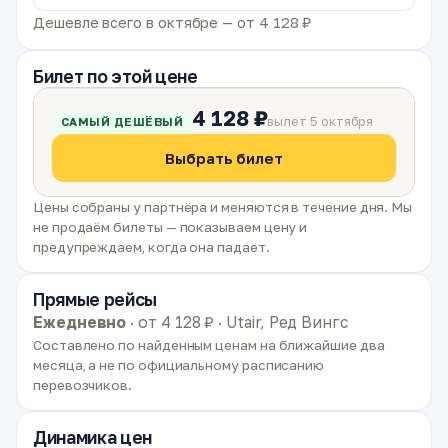
Дешевле всего в октябре — от 4 128 ₽
Билет по этой цене
4 128 ₽
вылет 5 октября
САМЫЙ ДЕШЁВЫЙ
Выбрать билет
Цены собраны у партнёра и меняются в течение дня. Мы
не продаём билеты — показываем цену и
предупреждаем, когда она падает.
Прямые рейсы
Ежедневно
· от 4 128 ₽ · Utair, Ред Вингс
Составлено по найденным ценам на ближайшие два
месяца, а не по официальному расписанию
перевозчиков.
Динамика цен