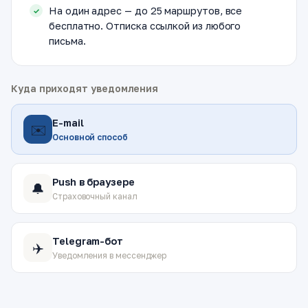
На один адрес — до 25 маршрутов, все
бесплатно. Отписка ссылкой из любого
письма.
Куда приходят уведомления
E-mail
✉️
Основной способ
Push в браузере
🔔
Страховочный канал
Telegram-бот
✈️
Уведомления в мессенджер