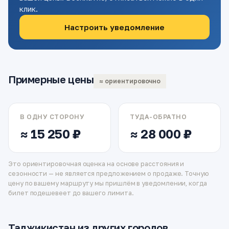
клик.
Настроить уведомление
Примерные цены
≈ ориентировочно
В ОДНУ СТОРОНУ
ТУДА-ОБРАТНО
≈ 15 250 ₽
≈ 28 000 ₽
Это ориентировочная оценка на основе расстояния и
сезонности — не является предложением о продаже. Точную
цену по вашему маршруту мы пришлём в уведомлении, когда
билет подешевеет до вашего лимита.
Таджикистан из других городов