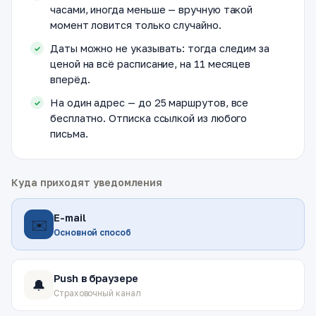
часами, иногда меньше — вручную такой
момент ловится только случайно.
Даты можно не указывать: тогда следим за
ценой на всё расписание, на 11 месяцев
вперёд.
На один адрес — до 25 маршрутов, все
бесплатно. Отписка ссылкой из любого
письма.
Куда приходят уведомления
E-mail
✉️
Основной способ
Push в браузере
🔔
Страховочный канал