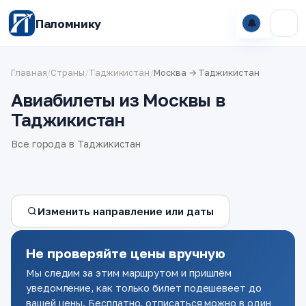
Паломнику
🔔
Главная
/
Страны
/
Таджикистан
/
Москва → Таджикистан
Авиабилеты из Москвы в
Таджикистан
Все города в Таджикистан
Изменить направление или даты
Не проверяйте цены вручную
Мы следим за этим маршрутом и пришлём
уведомление, как только билет подешевеет до
вашей цены. Бесплатно, отписаться можно в один