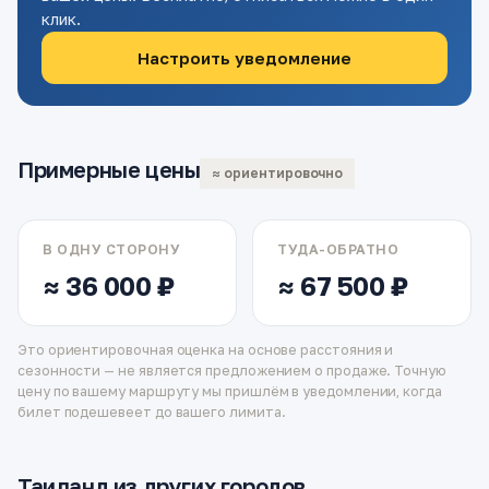
клик.
Настроить уведомление
Примерные цены
≈ ориентировочно
В ОДНУ СТОРОНУ
ТУДА-ОБРАТНО
≈ 36 000 ₽
≈ 67 500 ₽
Это ориентировочная оценка на основе расстояния и
сезонности — не является предложением о продаже. Точную
цену по вашему маршруту мы пришлём в уведомлении, когда
билет подешевеет до вашего лимита.
Таиланд из других городов