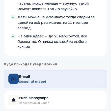
часами, иногда меньше — вручную такой
момент ловится только случайно.
Даты можно не указывать: тогда следим за
ценой на всё расписание, на 11 месяцев
вперёд.
На один адрес — до 25 маршрутов, все
бесплатно. Отписка ссылкой из любого
письма.
Куда приходят уведомления
E-mail
✉️
Основной способ
Push в браузере
🔔
Страховочный канал