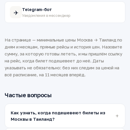
Telegram-бот
✈️
Уведомления в мессенджер
На странице — минимальные цены Москва → Таиланд по
дням и месяцам, прямые рейсы и история цен. Назовите
сумму, за которую готовы лететь, и мы пришлём ссылку
на рейс, когда билет подешевеет до неё. Даты
указывать не обязательно: без них следим за ценой на
всё расписание, на 11 месяцев вперёд.
Частые вопросы
Как узнать, когда подешевеют билеты из
Москвы в Таиланд?