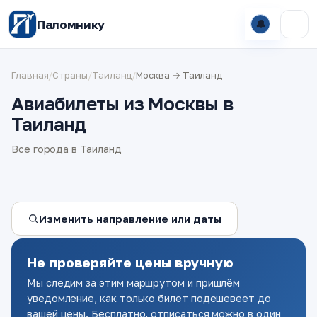
Паломнику
🔔
Главная
/
Страны
/
Таиланд
/
Москва → Таиланд
Авиабилеты из Москвы в
Таиланд
Все города в Таиланд
Изменить направление или даты
Не проверяйте цены вручную
Мы следим за этим маршрутом и пришлём
уведомление, как только билет подешевеет до
вашей цены. Бесплатно, отписаться можно в один