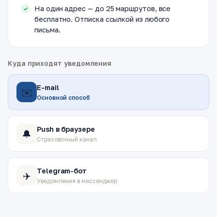
На один адрес — до 25 маршрутов, все
бесплатно. Отписка ссылкой из любого
письма.
Куда приходят уведомления
E-mail
✉️
Основной способ
Push в браузере
🔔
Страховочный канал
Telegram-бот
✈️
Уведомления в мессенджер