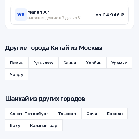
Mahan Air
от 34 946 ₽
W5
выгоднее других в 3 дня из 61
Другие города Китай из Москвы
Пекин
Гуанчжоу
Санья
Харбин
Урумчи
Чэнду
Шанхай из других городов
Санкт-Петербург
Ташкент
Сочи
Ереван
Баку
Калининград