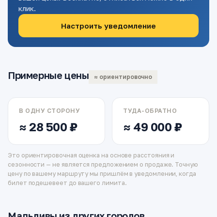
клик.
Настроить уведомление
Примерные цены
≈ ориентировочно
В ОДНУ СТОРОНУ
ТУДА-ОБРАТНО
≈ 28 500 ₽
≈ 49 000 ₽
Это ориентировочная оценка на основе расстояния и
сезонности — не является предложением о продаже. Точную
цену по вашему маршруту мы пришлём в уведомлении, когда
билет подешевеет до вашего лимита.
Мальдивы из других городов