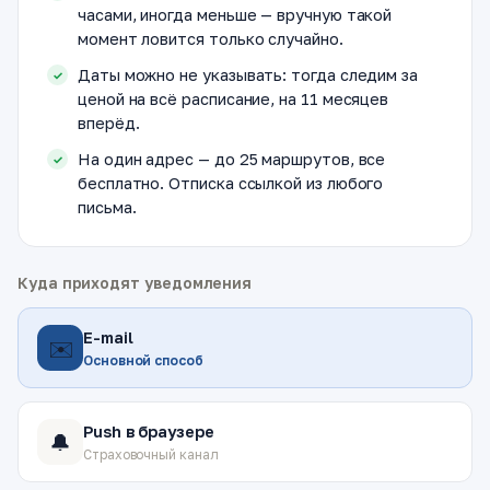
часами, иногда меньше — вручную такой
момент ловится только случайно.
Даты можно не указывать: тогда следим за
ценой на всё расписание, на 11 месяцев
вперёд.
На один адрес — до 25 маршрутов, все
бесплатно. Отписка ссылкой из любого
письма.
Куда приходят уведомления
E-mail
✉️
Основной способ
Push в браузере
🔔
Страховочный канал