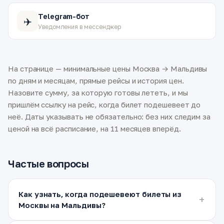
Telegram-бот
✈️
Уведомления в мессенджер
На странице — минимальные цены Москва → Мальдивы
по дням и месяцам, прямые рейсы и история цен.
Назовите сумму, за которую готовы лететь, и мы
пришлём ссылку на рейс, когда билет подешевеет до
неё. Даты указывать не обязательно: без них следим за
ценой на всё расписание, на 11 месяцев вперёд.
Частые вопросы
Как узнать, когда подешевеют билеты из
Москвы на Мальдивы?