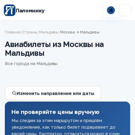
Паломнику
🔔
Главная
/
Страны
/
Мальдивы
/
Москва → Мальдивы
Авиабилеты из Москвы на
Мальдивы
Все города на Мальдивы
Изменить направление или даты
Не проверяйте цены вручную
Мы следим за этим маршрутом и пришлём
уведомление, как только билет подешевеет до
вашей цены. Бесплатно, отписаться можно в один