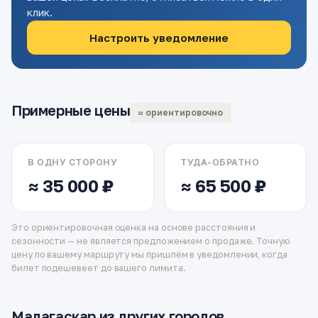
клик.
Настроить уведомление
Примерные цены
≈ ориентировочно
В ОДНУ СТОРОНУ
ТУДА-ОБРАТНО
≈ 35 000 ₽
≈ 65 500 ₽
Это ориентировочная оценка на основе расстояния и
сезонности — не является предложением о продаже. Точную
цену по вашему маршруту мы пришлём в уведомлении, когда
билет подешевеет до вашего лимита.
Мадагаскар из других городов