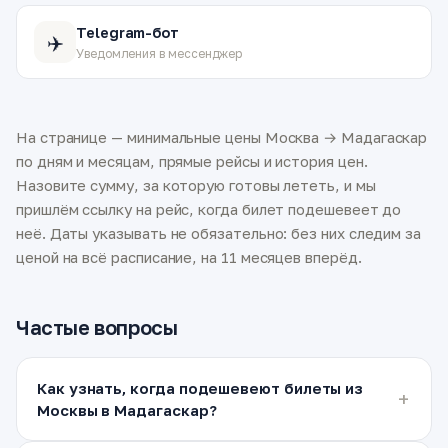
Telegram-бот
✈️
Уведомления в мессенджер
На странице — минимальные цены Москва → Мадагаскар
по дням и месяцам, прямые рейсы и история цен.
Назовите сумму, за которую готовы лететь, и мы
пришлём ссылку на рейс, когда билет подешевеет до
неё. Даты указывать не обязательно: без них следим за
ценой на всё расписание, на 11 месяцев вперёд.
Частые вопросы
Как узнать, когда подешевеют билеты из
Москвы в Мадагаскар?