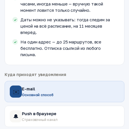
часами, иногда меньше — вручную такой
момент ловится только случайно.
Даты можно не указывать: тогда следим за
ценой на всё расписание, на 11 месяцев
вперёд.
На один адрес — до 25 маршрутов, все
бесплатно. Отписка ссылкой из любого
письма.
Куда приходят уведомления
E-mail
✉️
Основной способ
Push в браузере
🔔
Страховочный канал