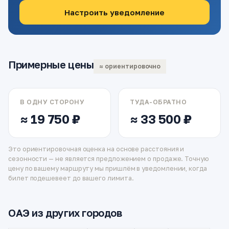
Настроить уведомление
Примерные цены
≈ ориентировочно
В ОДНУ СТОРОНУ
ТУДА-ОБРАТНО
≈ 19 750 ₽
≈ 33 500 ₽
Это ориентировочная оценка на основе расстояния и
сезонности — не является предложением о продаже. Точную
цену по вашему маршруту мы пришлём в уведомлении, когда
билет подешевеет до вашего лимита.
ОАЭ из других городов