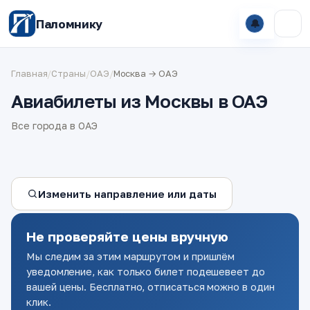
Паломнику
🔔
Главная
/
Страны
/
ОАЭ
/
Москва → ОАЭ
Авиабилеты из Москвы в ОАЭ
Все города в ОАЭ
Изменить направление или даты
Не проверяйте цены вручную
Мы следим за этим маршрутом и пришлём
уведомление, как только билет подешевеет до
вашей цены. Бесплатно, отписаться можно в один
клик.