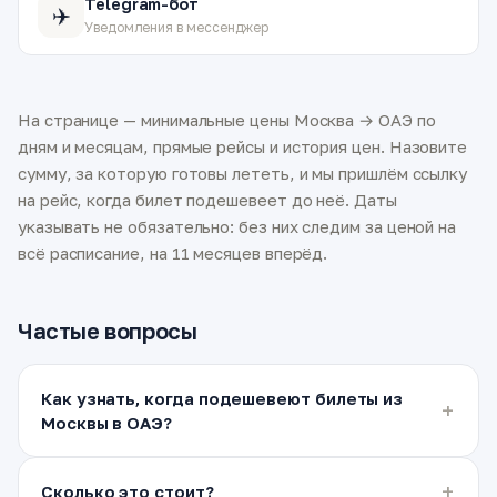
Telegram-бот
✈️
Уведомления в мессенджер
На странице — минимальные цены Москва → ОАЭ по
дням и месяцам, прямые рейсы и история цен. Назовите
сумму, за которую готовы лететь, и мы пришлём ссылку
на рейс, когда билет подешевеет до неё. Даты
указывать не обязательно: без них следим за ценой на
всё расписание, на 11 месяцев вперёд.
Частые вопросы
Как узнать, когда подешевеют билеты из
Москвы в ОАЭ?
Сколько это стоит?