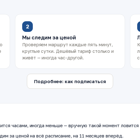
2
Мы следим за ценой
ко
Проверяем маршрут каждые пять минут,
К
е
круглые сутки. Дешёвый тариф столько и
л
живёт — иногда час-другой.
с
Подробнее: как подписаться
ится часами, иногда меньше — вручную такой момент ловится 
дим за ценой на всё расписание, на 11 месяцев вперёд.