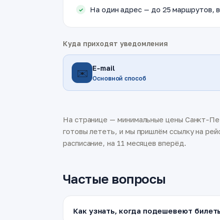
На один адрес — до 25 маршрутов, в
Куда приходят уведомления
E-mail
✉️
Основной способ
На странице — минимальные цены Санкт-Пет
готовы лететь, и мы пришлём ссылку на рей
расписание, на 11 месяцев вперёд.
Частые вопросы
Как узнать, когда подешевеют билет