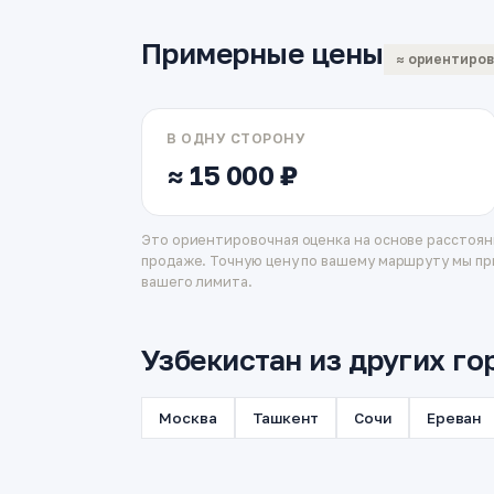
Примерные цены
≈ ориентиро
В ОДНУ СТОРОНУ
≈ 15 000 ₽
Это ориентировочная оценка на основе расстоян
продаже. Точную цену по вашему маршруту мы пр
вашего лимита.
Узбекистан из других го
Москва
Ташкент
Сочи
Ереван