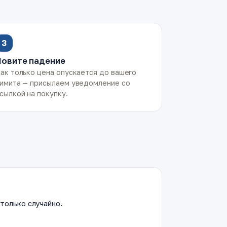
3
Ловите падение
ак только цена опускается до вашего
имита — присылаем уведомление со
сылкой на покупку.
только случайно.