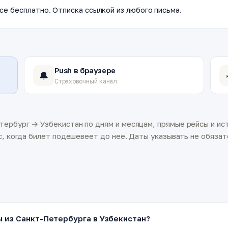
се бесплатно. Отписка ссылкой из любого письма.
Push в браузере
🔔
Страховочный канал
ербург → Узбекистан по дням и месяцам, прямые рейсы и ист
с, когда билет подешевеет до неё. Даты указывать не обязате
ы из Санкт-Петербурга в Узбекистан?