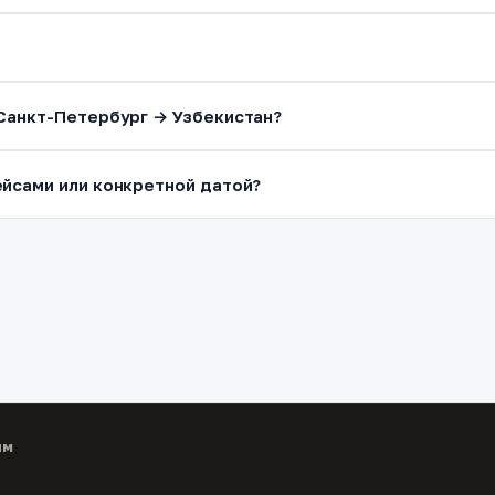
 Санкт-Петербург → Узбекистан?
йсами или конкретной датой?
ям