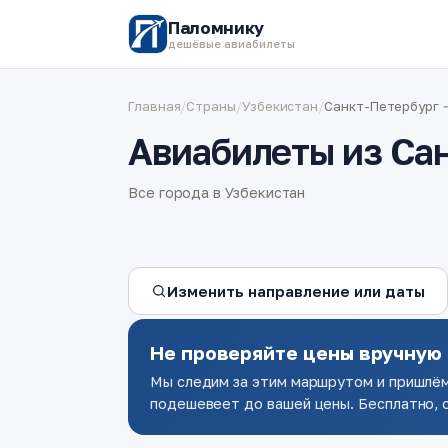
Паломнику
дешёвые авиабилеты
Главная
/
Страны
/
Узбекистан
/
Санкт-Петербург 
Авиабилеты из Сан
Все города в Узбекистан
Изменить направление или даты
Не проверяйте цены вручную
Мы следим за этим маршрутом и пришлём
подешевеет до вашей цены. Бесплатно, о