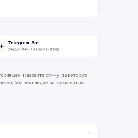
Telegram-бот
✈️
Уведомления в мессенджер
ория цен. Назовите сумму, за которую
льно: без них следим за ценой на всё