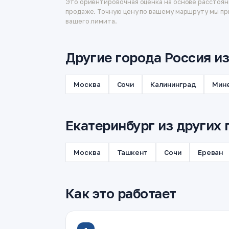
Это ориентировочная оценка на основе расстоян
продаже. Точную цену по вашему маршруту мы пр
вашего лимита.
Другие города Россия и
Москва
Сочи
Калининград
Мин
Екатеринбург из других 
Москва
Ташкент
Сочи
Ереван
Как это работает