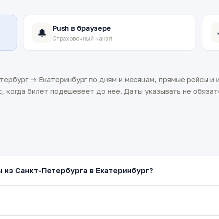
Push в браузере
🔔
Страховочный канал
ербург → Екатеринбург по дням и месяцам, прямые рейсы и и
с, когда билет подешевеет до неё. Даты указывать не обязате
ы из Санкт-Петербурга в Екатеринбург?