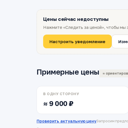
Цены сейчас недоступны
Нажмите «Следить за ценой», чтобы мы 
Настроить уведомление
Изм
Примерные цены
≈ ориентиро
В ОДНУ СТОРОНУ
≈ 9 000 ₽
Проверить актуальную цену
Запросим предло