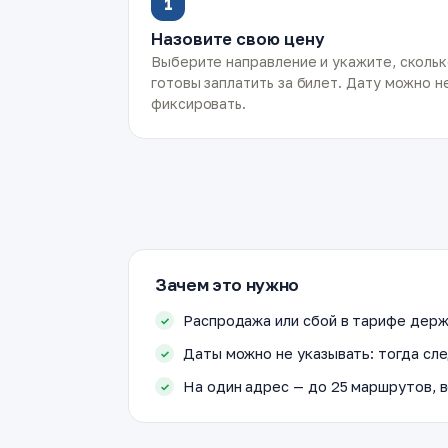
1
Назовите свою цену
Выберите направление и укажите, сколь
готовы заплатить за билет. Дату можно н
фиксировать.
Зачем это нужно
Распродажа или сбой в тарифе держ
Даты можно не указывать: тогда сле
На один адрес — до 25 маршрутов, в