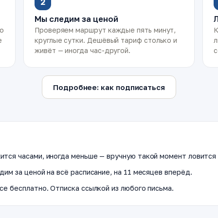
2
Мы следим за ценой
ко
Проверяем маршрут каждые пять минут,
К
е
круглые сутки. Дешёвый тариф столько и
л
живёт — иногда час-другой.
с
Подробнее: как подписаться
ится часами, иногда меньше — вручную такой момент ловится 
дим за ценой на всё расписание, на 11 месяцев вперёд.
се бесплатно. Отписка ссылкой из любого письма.