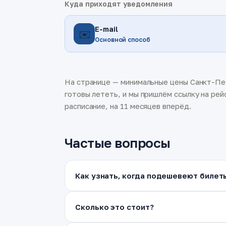
Куда приходят уведомления
E-mail
✉️
Основной способ
На странице — минимальные цены Санкт-Пет
готовы лететь, и мы пришлём ссылку на рей
расписание, на 11 месяцев вперёд.
Частые вопросы
Как узнать, когда подешевеют билет
Сколько это стоит?