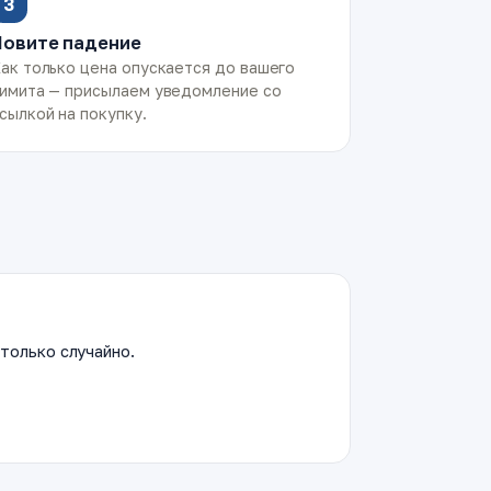
3
Ловите падение
ак только цена опускается до вашего
имита — присылаем уведомление со
сылкой на покупку.
только случайно.