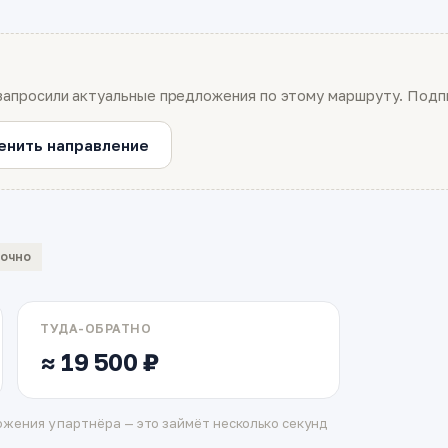
запросили актуальные предложения по этому маршруту. Подпи
енить направление
вочно
ТУДА-ОБРАТНО
≈ 19 500 ₽
жения у партнёра — это займёт несколько секунд