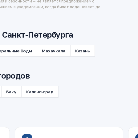
ия и сезонности — не является предложением о
ишлём в уведомлении, когда билет подешевеет до
з Санкт-Петербурга
еральные Воды
Махачкала
Казань
городов
Баку
Калининград