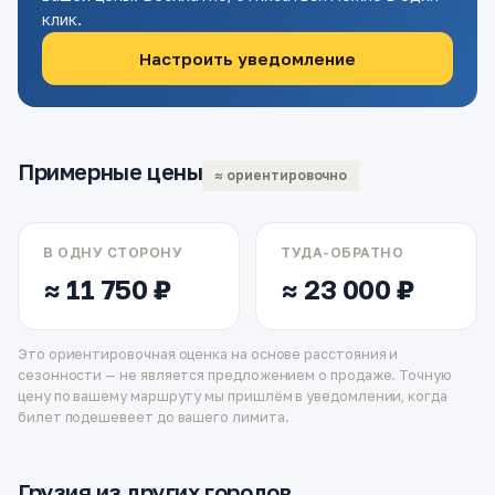
клик.
Настроить уведомление
Примерные цены
≈ ориентировочно
В ОДНУ СТОРОНУ
ТУДА-ОБРАТНО
≈ 11 750 ₽
≈ 23 000 ₽
Это ориентировочная оценка на основе расстояния и
сезонности — не является предложением о продаже. Точную
цену по вашему маршруту мы пришлём в уведомлении, когда
билет подешевеет до вашего лимита.
Грузия из других городов