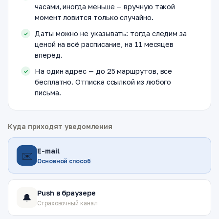
часами, иногда меньше — вручную такой
момент ловится только случайно.
Даты можно не указывать: тогда следим за
ценой на всё расписание, на 11 месяцев
вперёд.
На один адрес — до 25 маршрутов, все
бесплатно. Отписка ссылкой из любого
письма.
Куда приходят уведомления
E-mail
✉️
Основной способ
Push в браузере
🔔
Страховочный канал