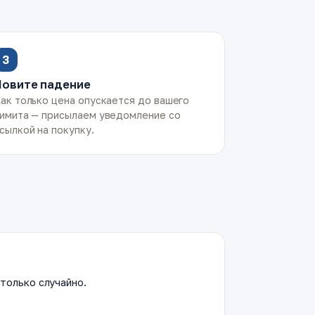
3
Ловите падение
ак только цена опускается до вашего
имита — присылаем уведомление со
сылкой на покупку.
только случайно.