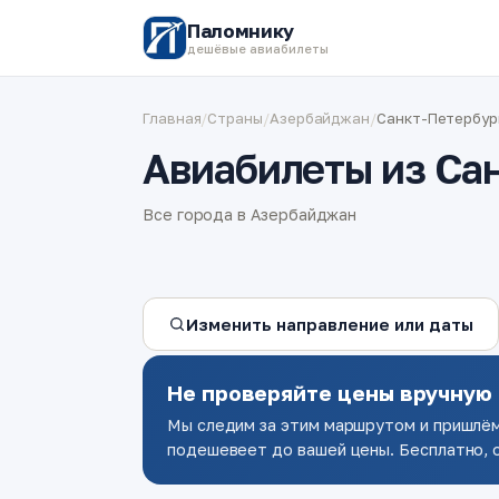
Паломнику
дешёвые авиабилеты
Главная
/
Страны
/
Азербайджан
/
Санкт-Петербур
Авиабилеты из Са
Все города в Азербайджан
Изменить направление или даты
Не проверяйте цены вручную
Мы следим за этим маршрутом и пришлём
подешевеет до вашей цены. Бесплатно, о