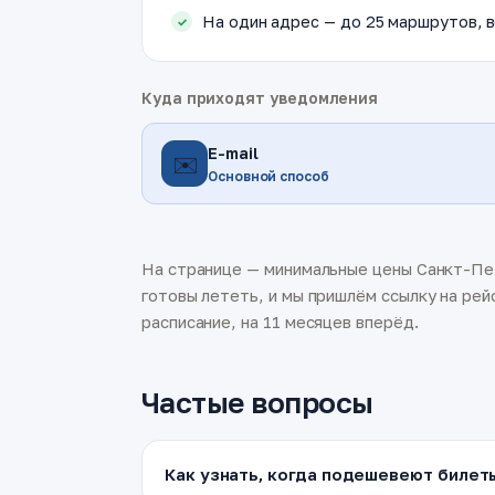
На один адрес — до 25 маршрутов, в
Куда приходят уведомления
E-mail
✉️
Основной способ
На странице — минимальные цены Санкт-Пет
готовы лететь, и мы пришлём ссылку на рей
расписание, на 11 месяцев вперёд.
Частые вопросы
Как узнать, когда подешевеют билет