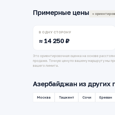
Примерные цены
≈ ориентиро
В ОДНУ СТОРОНУ
≈ 14 250 ₽
Это ориентировочная оценка на основе расстоян
продаже. Точную цену по вашему маршруту мы пр
вашего лимита.
Азербайджан из других 
Москва
Ташкент
Сочи
Ереван