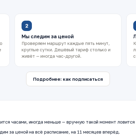
2
Мы следим за ценой
ко
Проверяем маршрут каждые пять минут,
К
е
круглые сутки. Дешёвый тариф столько и
л
живёт — иногда час-другой.
с
Подробнее: как подписаться
ится часами, иногда меньше — вручную такой момент ловится 
дим за ценой на всё расписание, на 11 месяцев вперёд.