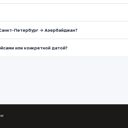
 Санкт-Петербург → Азербайджан?
йсами или конкретной датой?
ям