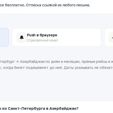
се бесплатно. Отписка ссылкой из любого письма.
Push в браузере
🔔
Страховочный канал
ербург → Азербайджан по дням и месяцам, прямые рейсы и и
с, когда билет подешевеет до неё. Даты указывать не обязате
ы из Санкт-Петербурга в Азербайджан?