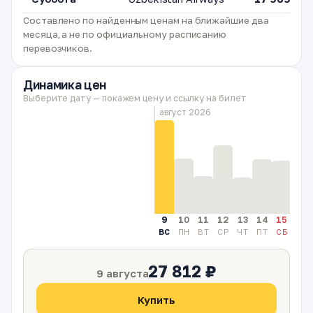
Составлено по найденным ценам на ближайшие два
месяца, а не по официальному расписанию
перевозчиков.
Динамика цен
Выберите дату — покажем цену и ссылку на билет
август 2026
9
10
11
12
13
14
15
16
ВС
ПН
ВТ
СР
ЧТ
ПТ
СБ
ВС
27 812 ₽
9 августа
Купить