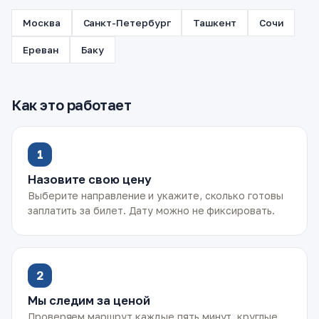
Москва
Санкт-Петербург
Ташкент
Сочи
Ереван
Баку
Как это работает
1
Назовите свою цену
Выберите направление и укажите, сколько готовы
заплатить за билет. Дату можно не фиксировать.
2
Мы следим за ценой
Проверяем маршрут каждые пять минут, круглые