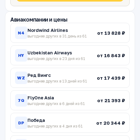
Авиакомпании и цены
Nordwind Airlines
от 13 828 ₽
N4
выгоднее других в 31 день из 61
Uzbekistan Airways
от 16 843 ₽
HY
выгоднее других в 23 дня из 61
Ред Вингс
от 17 439 ₽
WZ
выгоднее других в 13 дней из 61
FlyOne Asia
от 21 393 ₽
7Q
выгоднее других в 6 дней из 61
Победа
от 20 344 ₽
DP
выгоднее других в 4 дня из 61