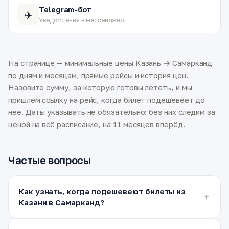
Telegram-бот
✈️
Уведомления в мессенджер
На странице — минимальные цены Казань → Самарканд
по дням и месяцам, прямые рейсы и история цен.
Назовите сумму, за которую готовы лететь, и мы
пришлём ссылку на рейс, когда билет подешевеет до
неё. Даты указывать не обязательно: без них следим за
ценой на всё расписание, на 11 месяцев вперёд.
Частые вопросы
Как узнать, когда подешевеют билеты из
Казани в Самарканд?