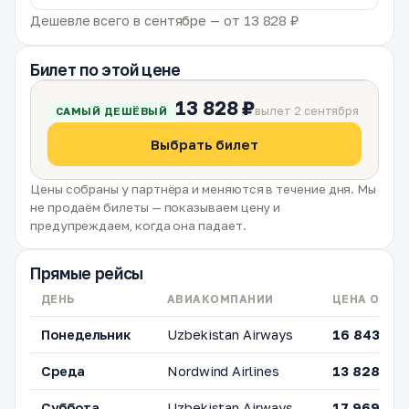
Дешевле всего в сентябре — от 13 828 ₽
Билет по этой цене
13 828 ₽
вылет 2 сентября
САМЫЙ ДЕШЁВЫЙ
Выбрать билет
Цены собраны у партнёра и меняются в течение дня. Мы
не продаём билеты — показываем цену и
предупреждаем, когда она падает.
Прямые рейсы
ДЕНЬ
АВИАКОМПАНИИ
ЦЕНА ОТ
Понедельник
Uzbekistan Airways
16 843 ₽
Среда
Nordwind Airlines
13 828 ₽
Суббота
Uzbekistan Airways
17 969 ₽