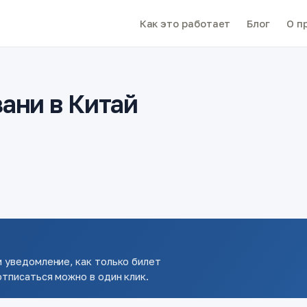
Как это работает
Блог
О п
ани в Китай
 уведомление, как только билет
тписаться можно в один клик.