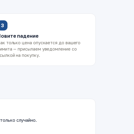
3
Ловите падение
ак только цена опускается до вашего
имита — присылаем уведомление со
сылкой на покупку.
только случайно.