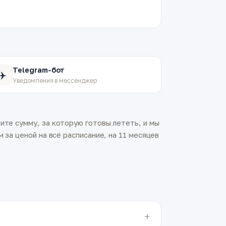
Telegram-бот
✈️
Уведомления в мессенджер
ите сумму, за которую готовы лететь, и мы
 за ценой на всё расписание, на 11 месяцев