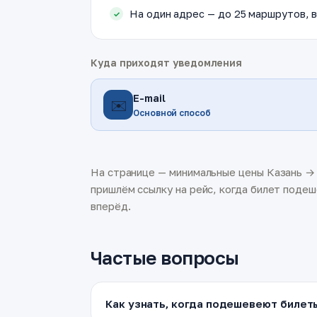
На один адрес — до 25 маршрутов, в
Куда приходят уведомления
E-mail
✉️
Основной способ
На странице — минимальные цены Казань → К
пришлём ссылку на рейс, когда билет подеш
вперёд.
Частые вопросы
Как узнать, когда подешевеют билеты