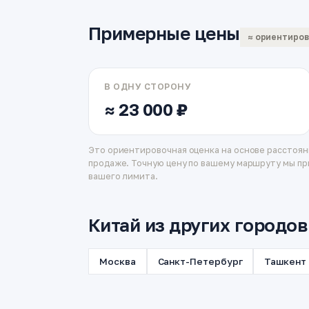
Примерные цены
≈ ориентиро
В ОДНУ СТОРОНУ
≈ 23 000 ₽
Это ориентировочная оценка на основе расстоян
продаже. Точную цену по вашему маршруту мы пр
вашего лимита.
Китай из других городов
Москва
Санкт-Петербург
Ташкент