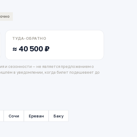
вочно
ТУДА-ОБРАТНО
≈ 40 500 ₽
ия и сезонности — не является предложением о
ишлём в уведомлении, когда билет подешевеет до
Сочи
Ереван
Баку