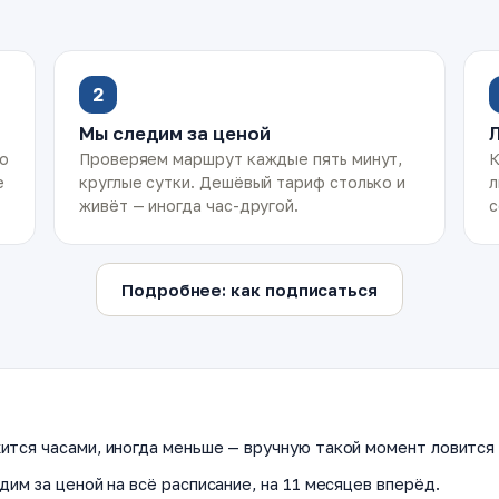
2
Мы следим за ценой
ко
Проверяем маршрут каждые пять минут,
К
е
круглые сутки. Дешёвый тариф столько и
л
живёт — иногда час-другой.
с
Подробнее: как подписаться
ится часами, иногда меньше — вручную такой момент ловится 
дим за ценой на всё расписание, на 11 месяцев вперёд.