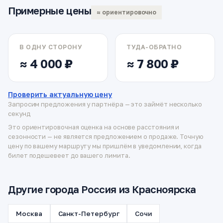
Примерные цены
≈ ориентировочно
В ОДНУ СТОРОНУ
ТУДА-ОБРАТНО
≈ 4 000 ₽
≈ 7 800 ₽
Проверить актуальную цену
Запросим предложения у партнёра — это займёт несколько
секунд
Это ориентировочная оценка на основе расстояния и
сезонности — не является предложением о продаже. Точную
цену по вашему маршруту мы пришлём в уведомлении, когда
билет подешевеет до вашего лимита.
Другие города Россия из Красноярска
Москва
Санкт-Петербург
Сочи