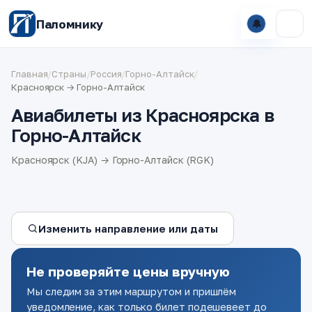
Паломнику
🔔
Главная
/
Страны
/
Россия
/
Горно-Алтайск
/
Красноярск → Горно-Алтайск
Авиабилеты из Красноярска в
Горно-Алтайск
Красноярск (KJA) → Горно-Алтайск (RGK)
Изменить направление или даты
Не проверяйте цены вручную
Мы следим за этим маршрутом и пришлём
уведомление, как только билет подешевеет до