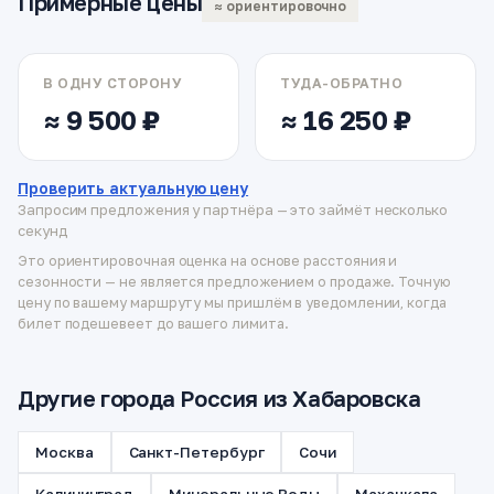
Примерные цены
≈ ориентировочно
В ОДНУ СТОРОНУ
ТУДА-ОБРАТНО
≈ 9 500 ₽
≈ 16 250 ₽
Проверить актуальную цену
Запросим предложения у партнёра — это займёт несколько
секунд
Это ориентировочная оценка на основе расстояния и
сезонности — не является предложением о продаже. Точную
цену по вашему маршруту мы пришлём в уведомлении, когда
билет подешевеет до вашего лимита.
Другие города Россия из Хабаровска
Москва
Санкт-Петербург
Сочи