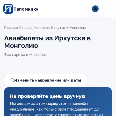
Паломнику
🔔
Главная
/
Страны
/
Монголия
/
Иркутск → Монголия
Авиабилеты из Иркутска в
Монголию
Все города в Монголию
Изменить направление или даты
Не проверяйте цены вручную
Мы следим за этим маршрутом и пришлём
уведомление, как только билет подешевеет до
вашей цены. Бесплатно, отписаться можно в один