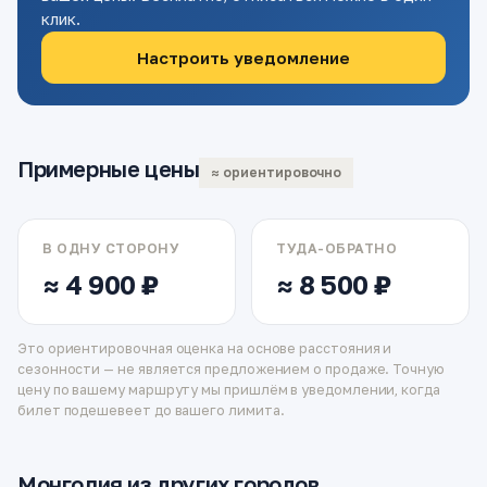
клик.
Настроить уведомление
Примерные цены
≈ ориентировочно
В ОДНУ СТОРОНУ
ТУДА-ОБРАТНО
≈ 4 900 ₽
≈ 8 500 ₽
Это ориентировочная оценка на основе расстояния и
сезонности — не является предложением о продаже. Точную
цену по вашему маршруту мы пришлём в уведомлении, когда
билет подешевеет до вашего лимита.
Монголия из других городов