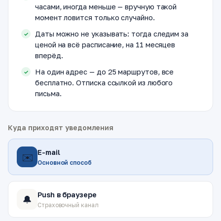
часами, иногда меньше — вручную такой
момент ловится только случайно.
Даты можно не указывать: тогда следим за
ценой на всё расписание, на 11 месяцев
вперёд.
На один адрес — до 25 маршрутов, все
бесплатно. Отписка ссылкой из любого
письма.
Куда приходят уведомления
E-mail
✉️
Основной способ
Push в браузере
🔔
Страховочный канал