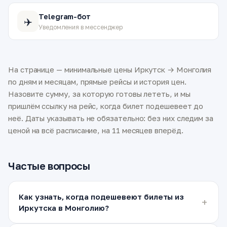
Telegram-бот
✈️
Уведомления в мессенджер
На странице — минимальные цены Иркутск → Монголия
по дням и месяцам, прямые рейсы и история цен.
Назовите сумму, за которую готовы лететь, и мы
пришлём ссылку на рейс, когда билет подешевеет до
неё. Даты указывать не обязательно: без них следим за
ценой на всё расписание, на 11 месяцев вперёд.
Частые вопросы
Как узнать, когда подешевеют билеты из
Иркутска в Монголию?