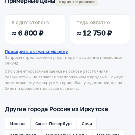
Примерные цены
≈ ориентировочно
В ОДНУ СТОРОНУ
ТУДА-ОБРАТНО
≈ 6 800 ₽
≈ 12 750 ₽
Проверить актуальную цену
Запросим предложения у партнёра — это займёт несколько
секунд
Это ориентировочная оценка на основе расстояния и
сезонности — не является предложением о продаже. Точную
цену по вашему маршруту мы пришлём в уведомлении, когда
билет подешевеет до вашего лимита.
Другие города Россия из Иркутска
Москва
Санкт-Петербург
Сочи