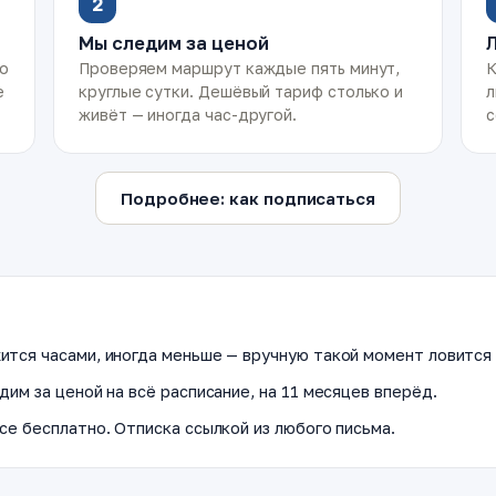
2
Мы следим за ценой
ко
Проверяем маршрут каждые пять минут,
К
е
круглые сутки. Дешёвый тариф столько и
л
живёт — иногда час-другой.
с
Подробнее: как подписаться
ится часами, иногда меньше — вручную такой момент ловится 
дим за ценой на всё расписание, на 11 месяцев вперёд.
се бесплатно. Отписка ссылкой из любого письма.