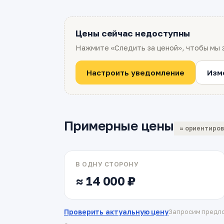
Цены сейчас недоступны
Нажмите «Следить за ценой», чтобы мы 
Настроить уведомление
Изм
Примерные цены
≈ ориентиро
В ОДНУ СТОРОНУ
≈ 14 000 ₽
Проверить актуальную цену
Запросим предло