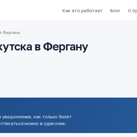
Как это работает
Блог
О п
→ Фергана
кутска в Фергану
 уведомление, как только билет
тписаться можно в один клик.