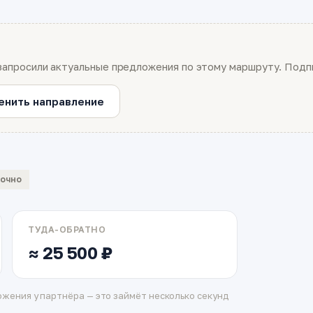
запросили актуальные предложения по этому маршруту. Подпи
енить направление
вочно
ТУДА-ОБРАТНО
≈ 25 500 ₽
жения у партнёра — это займёт несколько секунд