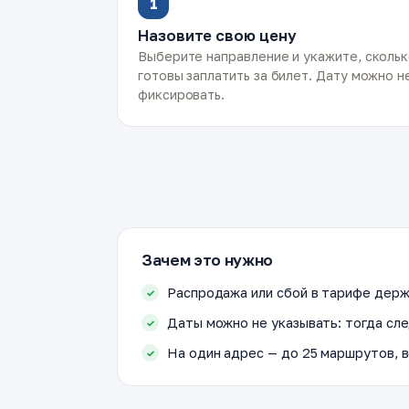
1
Назовите свою цену
Выберите направление и укажите, сколь
готовы заплатить за билет. Дату можно н
фиксировать.
Зачем это нужно
Распродажа или сбой в тарифе держ
Даты можно не указывать: тогда сле
На один адрес — до 25 маршрутов, в