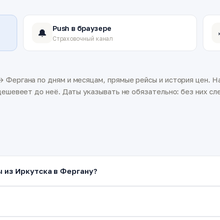
Push в браузере
🔔
Страховочный канал
 Фергана по дням и месяцам, прямые рейсы и история цен. На
ешевеет до неё. Даты указывать не обязательно: без них сле
ы из Иркутска в Фергану?