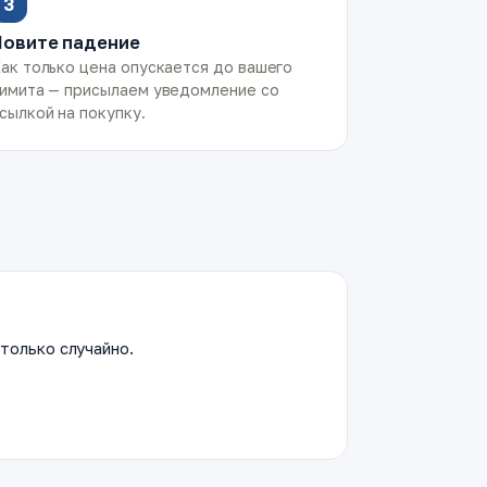
3
Ловите падение
ак только цена опускается до вашего
имита — присылаем уведомление со
сылкой на покупку.
только случайно.