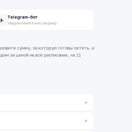
Telegram-бот
✈️
Уведомления в мессенджер
зовите сумму, за которую готовы лететь, и
дим за ценой на всё расписание, на 11