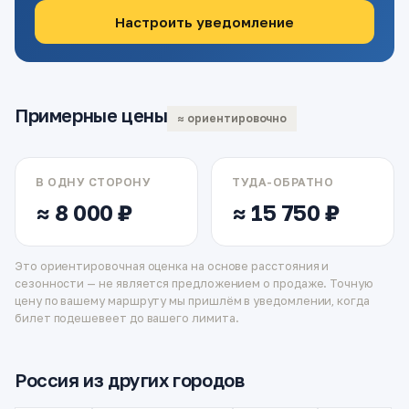
Настроить уведомление
Примерные цены
≈ ориентировочно
В ОДНУ СТОРОНУ
ТУДА-ОБРАТНО
≈ 8 000 ₽
≈ 15 750 ₽
Это ориентировочная оценка на основе расстояния и
сезонности — не является предложением о продаже. Точную
цену по вашему маршруту мы пришлём в уведомлении, когда
билет подешевеет до вашего лимита.
Россия из других городов