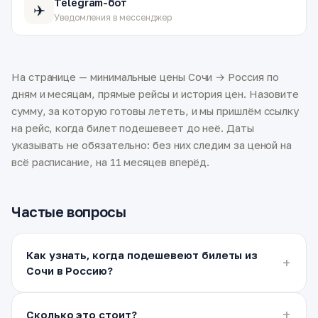
Telegram-бот
✈️
Уведомления в мессенджер
На странице — минимальные цены Сочи → Россия по
дням и месяцам, прямые рейсы и история цен. Назовите
сумму, за которую готовы лететь, и мы пришлём ссылку
на рейс, когда билет подешевеет до неё. Даты
указывать не обязательно: без них следим за ценой на
всё расписание, на 11 месяцев вперёд.
Частые вопросы
Как узнать, когда подешевеют билеты из
Сочи в Россию?
Сколько это стоит?