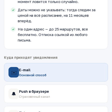
момент ловится только случайно.
Даты можно не указывать: тогда следим за
ценой на всё расписание, на 11 месяцев
вперёд.
На один адрес — до 25 маршрутов, все
бесплатно. Отписка ссылкой из любого
письма.
Куда приходят уведомления
E-mail
✉️
Основной способ
Push в браузере
🔔
Страховочный канал