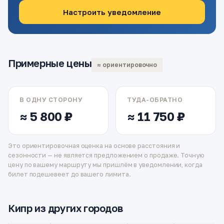
Настроить уведомление
Примерные цены
≈ ориентировочно
В ОДНУ СТОРОНУ
ТУДА-ОБРАТНО
≈ 5 800 ₽
≈ 11 750 ₽
Это ориентировочная оценка на основе расстояния и
сезонности — не является предложением о продаже. Точную
цену по вашему маршруту мы пришлём в уведомлении, когда
билет подешевеет до вашего лимита.
Кипр из других городов