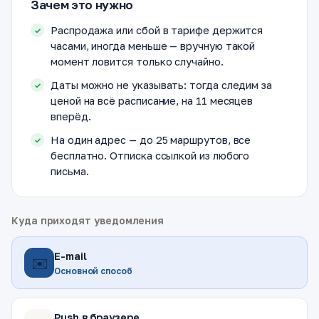
Зачем это нужно
Распродажа или сбой в тарифе держится
часами, иногда меньше — вручную такой
момент ловится только случайно.
Даты можно не указывать: тогда следим за
ценой на всё расписание, на 11 месяцев
вперёд.
На один адрес — до 25 маршрутов, все
бесплатно. Отписка ссылкой из любого
письма.
Куда приходят уведомления
E-mail
✉️
Основной способ
Push в браузере