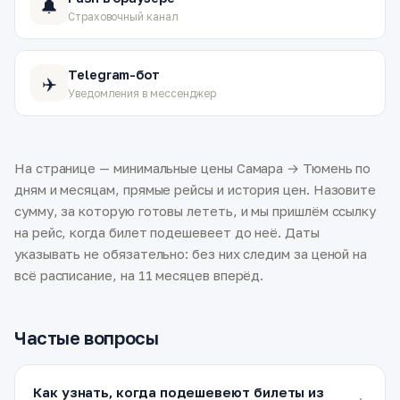
🔔
Страховочный канал
Telegram-бот
✈️
Уведомления в мессенджер
На странице — минимальные цены Самара → Тюмень по
дням и месяцам, прямые рейсы и история цен. Назовите
сумму, за которую готовы лететь, и мы пришлём ссылку
на рейс, когда билет подешевеет до неё. Даты
указывать не обязательно: без них следим за ценой на
всё расписание, на 11 месяцев вперёд.
Частые вопросы
Как узнать, когда подешевеют билеты из