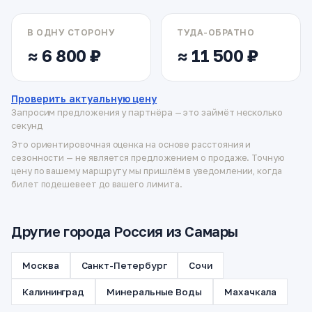
В ОДНУ СТОРОНУ
ТУДА-ОБРАТНО
≈ 6 800 ₽
≈ 11 500 ₽
Проверить актуальную цену
Запросим предложения у партнёра — это займёт несколько
секунд
Это ориентировочная оценка на основе расстояния и
сезонности — не является предложением о продаже. Точную
цену по вашему маршруту мы пришлём в уведомлении, когда
билет подешевеет до вашего лимита.
Другие города Россия из Самары
Москва
Санкт-Петербург
Сочи
Калининград
Минеральные Воды
Махачкала