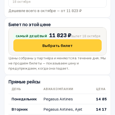
18 октября
Дешевле всего в октябре — от 11 823 ₽
Билет по этой цене
11 823 ₽
вылет 18 октября
САМЫЙ ДЕШЁВЫЙ
Выбрать билет
Цены собраны у партнёра и меняются в течение дня. Мы
не продаём билеты — показываем цену и
предупреждаем, когда она падает.
Прямые рейсы
ДЕНЬ
АВИАКОМПАНИИ
ЦЕНА ОТ
Понедельник
Pegasus Airlines
14 850 ₽
Вторник
Pegasus Airlines, Ajet
14 172 ₽