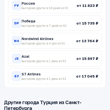
Россия
от 11 823 ₽
FV
выгоднее других в 18 дней из 61
Победа
от 15 735 ₽
DP
выгоднее других в 7 дней из 61
Nordwind Airlines
от 13 764 ₽
N4
выгоднее других в 4 дня из 61
Azal
от 15 897 ₽
J2
выгоднее других в 1 день из 61
S7 Airlines
от 17 045 ₽
S7
выгоднее других в 1 день из 61
Другие города Турция из Санкт-
Петербурга