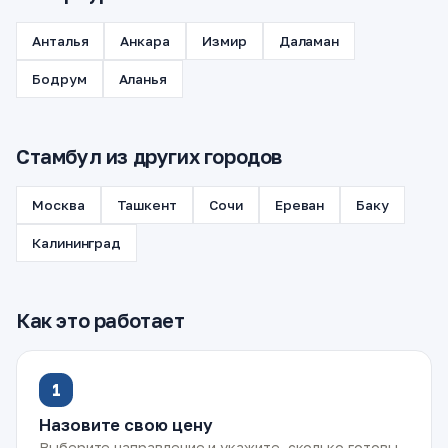
Анталья
Анкара
Измир
Даламан
Бодрум
Аланья
Стамбул из других городов
Москва
Ташкент
Сочи
Ереван
Баку
Калининград
Как это работает
1
Назовите свою цену
Выберите направление и укажите, сколько готовы