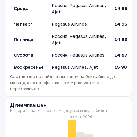
Россия, Pegasus Airlines,
Среда
14 850 ₽
Ajet
Четверг
Pegasus Airlines
14 951 ₽
Россия, Pegasus Airlines,
Пятница
14 860 ₽
Ajet
Суббота
Россия, Pegasus Airlines
14 877 ₽
Воскресенье
Pegasus Airlines, Ajet
15 307 ₽
Составлено по найденным ценам на ближайшие два
месяца, а не по официальному расписанию
перевозчиков.
Динамика цен
Выберите дату — покажем цену и ссылку на билет
август 2026