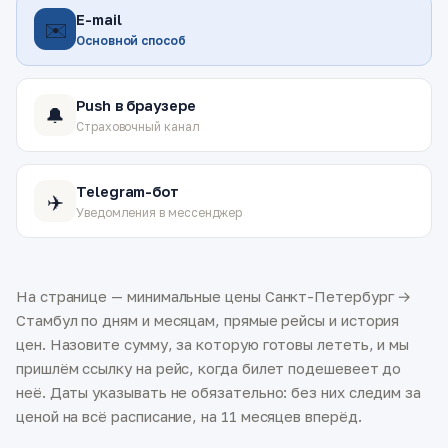
E-mail
✉️
Основной способ
Push в браузере
🔔
Страховочный канал
Telegram-бот
✈️
Уведомления в мессенджер
На странице — минимальные цены Санкт-Петербург →
Стамбул по дням и месяцам, прямые рейсы и история
цен. Назовите сумму, за которую готовы лететь, и мы
пришлём ссылку на рейс, когда билет подешевеет до
неё. Даты указывать не обязательно: без них следим за
ценой на всё расписание, на 11 месяцев вперёд.