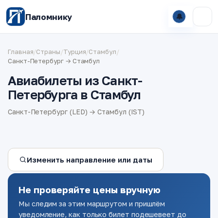
Паломнику
🔔
Главная
/
Страны
/
Турция
/
Стамбул
/
Санкт-Петербург → Стамбул
Авиабилеты из Санкт-
Петербурга в Стамбул
Санкт-Петербург (LED) → Стамбул (IST)
Изменить направление или даты
Не проверяйте цены вручную
Мы следим за этим маршрутом и пришлём
уведомление, как только билет подешевеет до