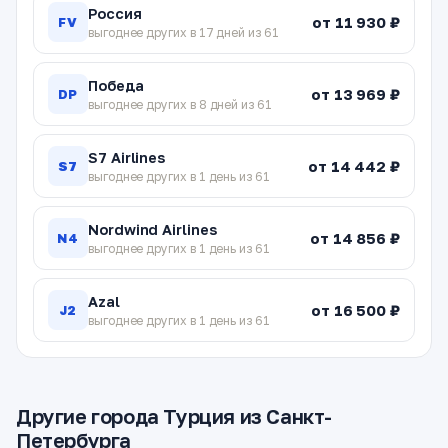
Россия
от 11 930 ₽
FV
выгоднее других в 17 дней из 61
Победа
от 13 969 ₽
DP
выгоднее других в 8 дней из 61
S7 Airlines
от 14 442 ₽
S7
выгоднее других в 1 день из 61
Nordwind Airlines
от 14 856 ₽
N4
выгоднее других в 1 день из 61
Azal
от 16 500 ₽
J2
выгоднее других в 1 день из 61
Другие города Турция из Санкт-
Петербурга