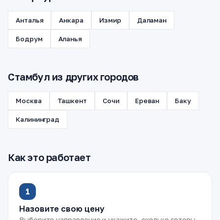
Анталья
Анкара
Измир
Даламан
Бодрум
Аланья
Стамбул из других городов
Москва
Ташкент
Сочи
Ереван
Баку
Калининград
Как это работает
1
Назовите свою цену
Выберите направление и укажите, сколько готовы