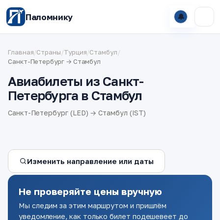
Паломнику
🔔
Главная
/
Страны
/
Турция
/
Стамбул
/
Санкт-Петербург → Стамбул
Авиабилеты из Санкт-
Петербурга в Стамбул
Санкт-Петербург (LED) → Стамбул (IST)
Изменить направление или даты
Не проверяйте цены вручную
Мы следим за этим маршрутом и пришлём
уведомление, как только билет подешевеет до