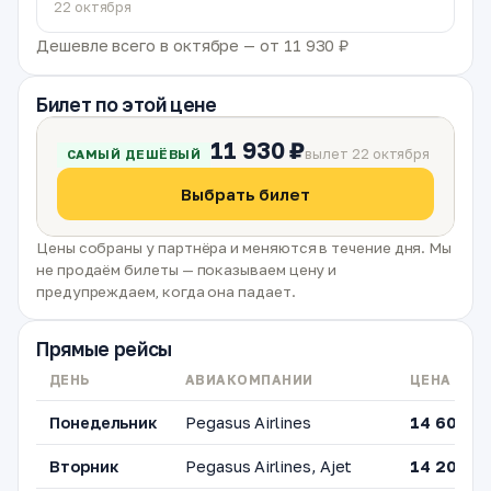
22 октября
Дешевле всего в октябре — от 11 930 ₽
Билет по этой цене
11 930 ₽
вылет 22 октября
САМЫЙ ДЕШЁВЫЙ
Выбрать билет
Цены собраны у партнёра и меняются в течение дня. Мы
не продаём билеты — показываем цену и
предупреждаем, когда она падает.
Прямые рейсы
ДЕНЬ
АВИАКОМПАНИИ
ЦЕНА ОТ
Понедельник
Pegasus Airlines
14 607 ₽
Вторник
Pegasus Airlines, Ajet
14 205 ₽