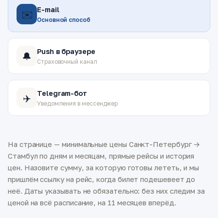
E-mail
✉️
Основной способ
Push в браузере
🔔
Страховочный канал
Telegram-бот
✈️
Уведомления в мессенджер
На странице — минимальные цены Санкт-Петербург →
Стамбул по дням и месяцам, прямые рейсы и история
цен. Назовите сумму, за которую готовы лететь, и мы
пришлём ссылку на рейс, когда билет подешевеет до
неё. Даты указывать не обязательно: без них следим за
ценой на всё расписание, на 11 месяцев вперёд.