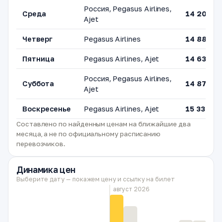
Россия, Pegasus Airlines,
Среда
14 205 ₽
Ajet
Четверг
Pegasus Airlines
14 882 ₽
Пятница
Pegasus Airlines, Ajet
14 634 ₽
Россия, Pegasus Airlines,
Суббота
14 872 ₽
Ajet
Воскресенье
Pegasus Airlines, Ajet
15 330 ₽
Составлено по найденным ценам на ближайшие два
месяца, а не по официальному расписанию
перевозчиков.
Динамика цен
Выберите дату — покажем цену и ссылку на билет
август 2026