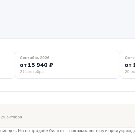
Сентябрь 2026
Октя
от 15 940 ₽
от 
27 сентября
29 о
 29 октября
ние дня. Мы не продаём билеты — показываем цену и предупрежда