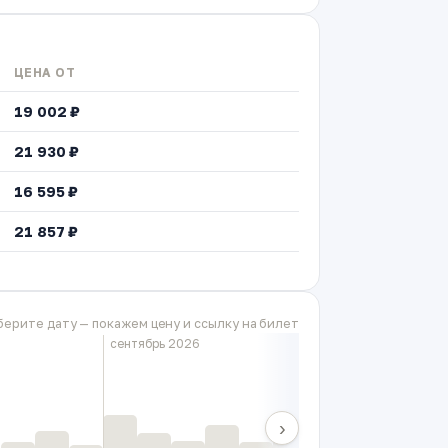
ЦЕНА ОТ
19 002 ₽
21 930 ₽
16 595 ₽
21 857 ₽
.
берите дату — покажем цену и ссылку на билет
сентябрь 2026
›