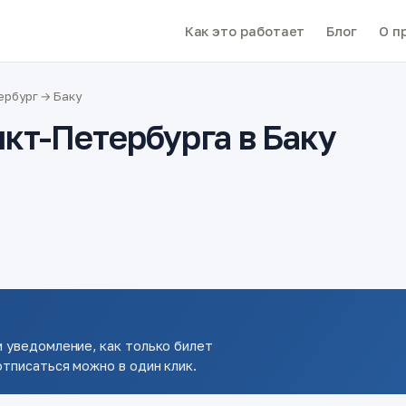
Как это работает
Блог
О п
ербург → Баку
кт-Петербурга в Баку
 уведомление, как только билет
тписаться можно в один клик.