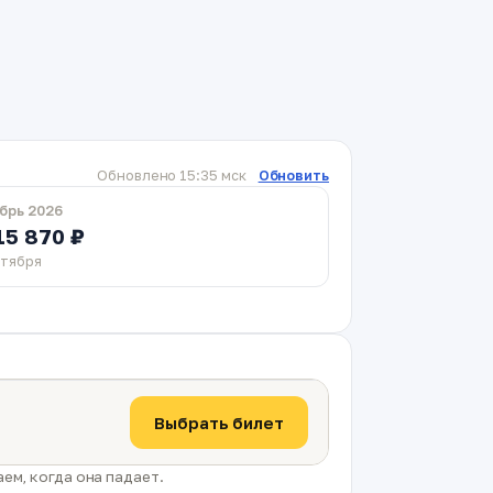
Обновлено 15:35 мск
Обновить
брь 2026
15 870 ₽
ктября
Выбрать билет
ем, когда она падает.