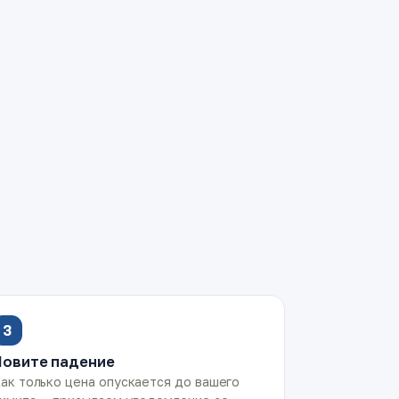
3
Ловите падение
ак только цена опускается до вашего