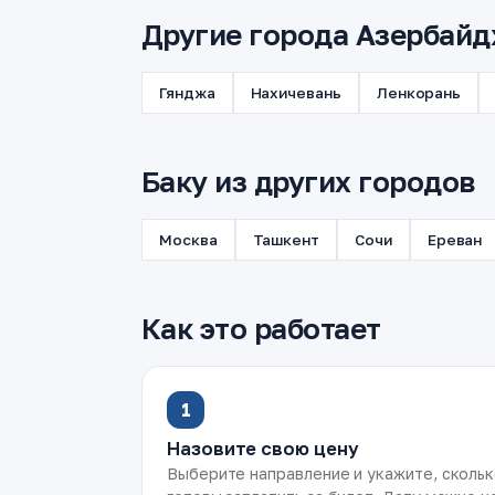
Другие города Азербайд
Гянджа
Нахичевань
Ленкорань
Баку из других городов
Москва
Ташкент
Сочи
Ереван
Как это работает
1
Назовите свою цену
Выберите направление и укажите, сколь