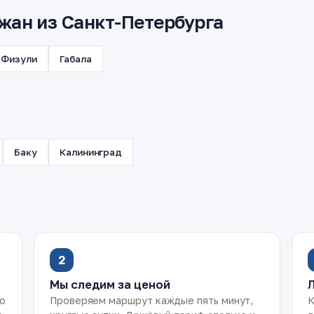
жан из Санкт-Петербурга
Физули
Габала
Баку
Калининград
2
Мы следим за ценой
ко
Проверяем маршрут каждые пять минут,
К