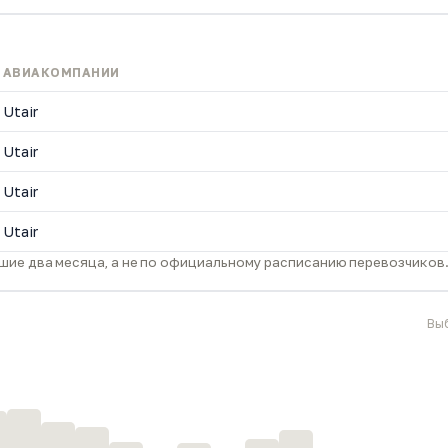
АВИАКОМПАНИИ
Utair
Utair
Utair
Utair
ие два месяца, а не по официальному расписанию перевозчиков
Вы