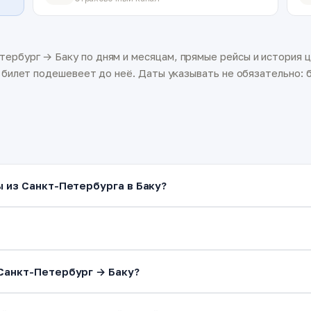
ербург → Баку по дням и месяцам, прямые рейсы и история ц
а билет подешевеет до неё. Даты указывать не обязательно: б
ы из Санкт-Петербурга в Баку?
Санкт-Петербург → Баку?