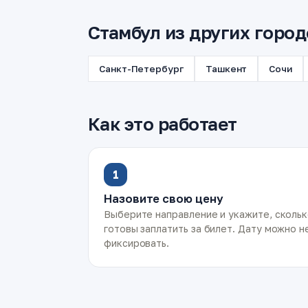
Стамбул из других город
Санкт-Петербург
Ташкент
Сочи
Как это работает
1
Назовите свою цену
Выберите направление и укажите, сколь
готовы заплатить за билет. Дату можно н
фиксировать.