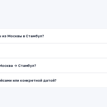
ы из Москвы в Стамбул?
 Москва → Стамбул?
йсами или конкретной датой?