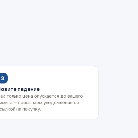
3
Ловите падение
ак только цена опускается до вашего
имита — присылаем уведомление со
сылкой на покупку.