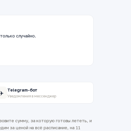
только случайно.
Telegram-бот
✈️
Уведомления в мессенджер
зовите сумму, за которую готовы лететь, и
дим за ценой на всё расписание, на 11