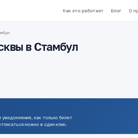
Как это работает
Блог
О п
амбул
сквы в Стамбул
 уведомление, как только билет
тписаться можно в один клик.