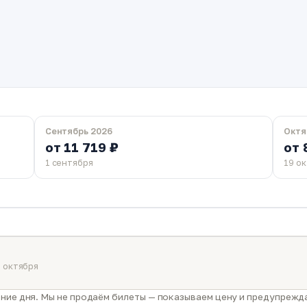
Сентябрь 2026
Октя
от 11 719 ₽
от 
1 сентября
19 о
 октября
ние дня. Мы не продаём билеты — показываем цену и предупрежда