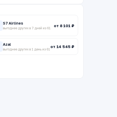
S7 Airlines
от 8 101 ₽
7
выгоднее других в 7 дней из 61
Azal
от 14 545 ₽
выгоднее других в 1 день из 61