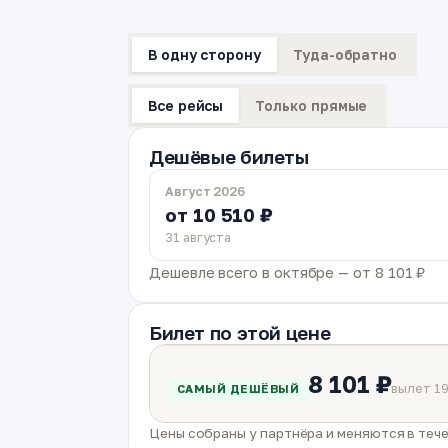
В одну сторону
Туда-обратно
Все рейсы
Только прямые
Дешёвые билеты
Август 2026
от 10 510 ₽
31 августа
Дешевле всего в октябре — от 8 101 ₽
Билет по этой цене
8 101 ₽
вылет 19
САМЫЙ ДЕШЁВЫЙ
Цены собраны у партнёра и меняются в тече