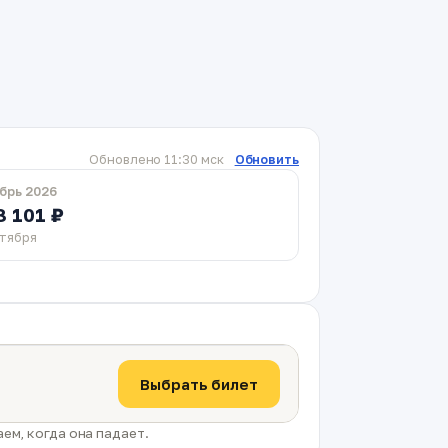
Обновлено 11:30 мск
Обновить
брь 2026
8 101 ₽
ктября
Выбрать билет
ем, когда она падает.