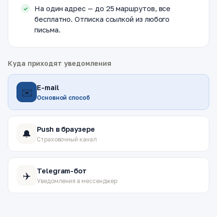
На один адрес — до 25 маршрутов, все
бесплатно. Отписка ссылкой из любого
письма.
Куда приходят уведомления
E-mail
✉️
Основной способ
Push в браузере
🔔
Страховочный канал
Telegram-бот
✈️
Уведомления в мессенджер