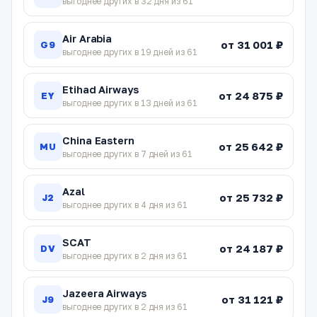
выгоднее других в 32 дня из 61
Air Arabia
от 31 001 ₽
G9
выгоднее других в 19 дней из 61
Etihad Airways
от 24 875 ₽
EY
выгоднее других в 13 дней из 61
China Eastern
от 25 642 ₽
MU
выгоднее других в 7 дней из 61
Azal
от 25 732 ₽
J2
выгоднее других в 4 дня из 61
SCAT
от 24 187 ₽
DV
выгоднее других в 2 дня из 61
Jazeera Airways
от 31 121 ₽
J9
выгоднее других в 2 дня из 61