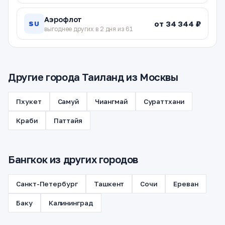
Аэрофлот
от 34 344 ₽
SU
выгоднее других в 2 дня из 61
Другие города Таиланд из Москвы
Пхукет
Самуй
Чиангмай
Сураттхани
Краби
Паттайя
Бангкок из других городов
Санкт-Петербург
Ташкент
Сочи
Ереван
Баку
Калининград