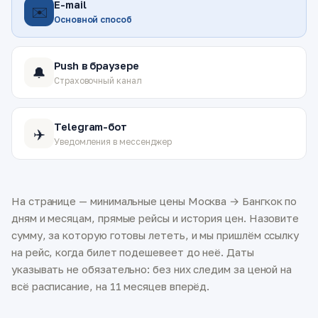
E-mail
✉️
Основной способ
Push в браузере
🔔
Страховочный канал
Telegram-бот
✈️
Уведомления в мессенджер
На странице — минимальные цены Москва → Бангкок по
дням и месяцам, прямые рейсы и история цен. Назовите
сумму, за которую готовы лететь, и мы пришлём ссылку
на рейс, когда билет подешевеет до неё. Даты
указывать не обязательно: без них следим за ценой на
всё расписание, на 11 месяцев вперёд.