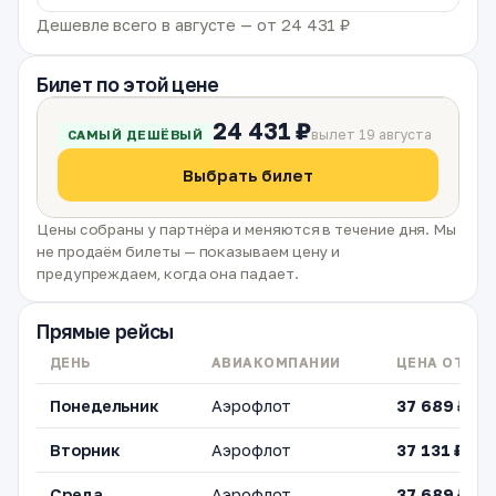
Дешевле всего в августе — от 24 431 ₽
Билет по этой цене
24 431 ₽
вылет 19 августа
САМЫЙ ДЕШЁВЫЙ
Выбрать билет
Цены собраны у партнёра и меняются в течение дня. Мы
не продаём билеты — показываем цену и
предупреждаем, когда она падает.
Прямые рейсы
ДЕНЬ
АВИАКОМПАНИИ
ЦЕНА ОТ
Понедельник
Аэрофлот
37 689 ₽
Вторник
Аэрофлот
37 131 ₽
Среда
Аэрофлот
37 689 ₽