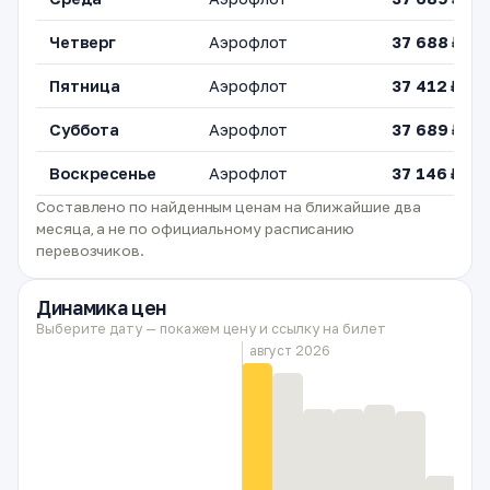
Четверг
Аэрофлот
37 688 ₽
Пятница
Аэрофлот
37 412 ₽
Суббота
Аэрофлот
37 689 ₽
Воскресенье
Аэрофлот
37 146 ₽
Составлено по найденным ценам на ближайшие два
месяца, а не по официальному расписанию
перевозчиков.
Динамика цен
Выберите дату — покажем цену и ссылку на билет
август 2026