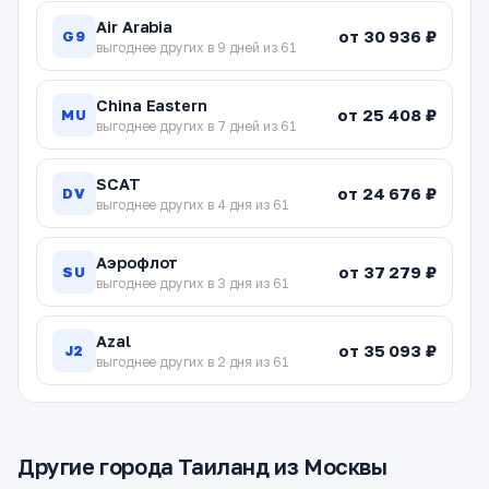
Air Arabia
от 30 936 ₽
G9
выгоднее других в 9 дней из 61
China Eastern
от 25 408 ₽
MU
выгоднее других в 7 дней из 61
SCAT
от 24 676 ₽
DV
выгоднее других в 4 дня из 61
Аэрофлот
от 37 279 ₽
SU
выгоднее других в 3 дня из 61
Azal
от 35 093 ₽
J2
выгоднее других в 2 дня из 61
Другие города Таиланд из Москвы