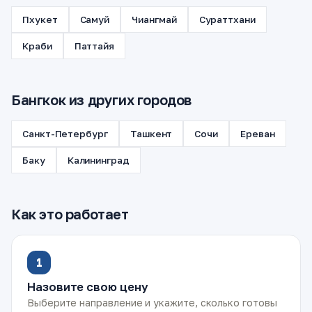
Пхукет
Самуй
Чиангмай
Сураттхани
Краби
Паттайя
Бангкок из других городов
Санкт-Петербург
Ташкент
Сочи
Ереван
Баку
Калининград
Как это работает
1
Назовите свою цену
Выберите направление и укажите, сколько готовы