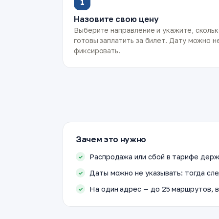
1
Назовите свою цену
Выберите направление и укажите, сколь
готовы заплатить за билет. Дату можно н
фиксировать.
Зачем это нужно
Распродажа или сбой в тарифе держ
Даты можно не указывать: тогда сле
На один адрес — до 25 маршрутов, в