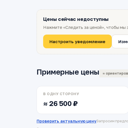
Цены сейчас недоступны
Нажмите «Следить за ценой», чтобы мы 
Настроить уведомление
Изм
Примерные цены
≈ ориентиро
В ОДНУ СТОРОНУ
≈ 26 500 ₽
Проверить актуальную цену
Запросим предло