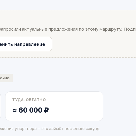
запросили актуальные предложения по этому маршруту. Подпи
енить направление
вочно
ТУДА-ОБРАТНО
≈ 60 000 ₽
жения у партнёра — это займёт несколько секунд