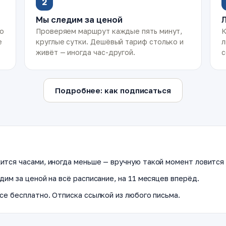
2
Мы следим за ценой
ко
Проверяем маршрут каждые пять минут,
К
е
круглые сутки. Дешёвый тариф столько и
л
живёт — иногда час-другой.
с
Подробнее: как подписаться
ится часами, иногда меньше — вручную такой момент ловится 
дим за ценой на всё расписание, на 11 месяцев вперёд.
се бесплатно. Отписка ссылкой из любого письма.