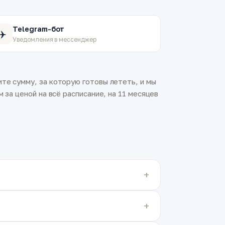
Telegram-бот
✈️
Уведомления в мессенджер
те сумму, за которую готовы лететь, и мы
 за ценой на всё расписание, на 11 месяцев