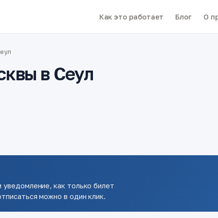
Как это работает
Блог
О п
Сеул
сквы в Сеул
 уведомление, как только билет
тписаться можно в один клик.