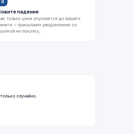
3
Ловите падение
ак только цена опускается до вашего
имита — присылаем уведомление со
сылкой на покупку.
только случайно.