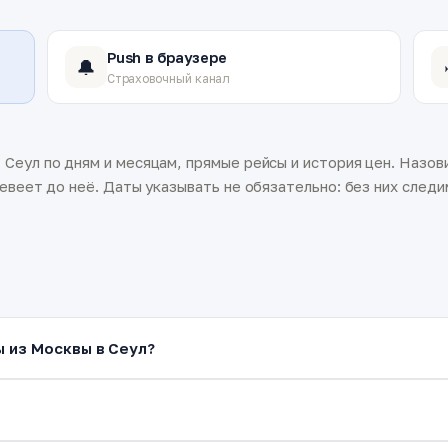
Push в браузере
🔔
Страховочный канал
Сеул по дням и месяцам, прямые рейсы и история цен. Назови
евеет до неё. Даты указывать не обязательно: без них следим
ы из Москвы в Сеул?