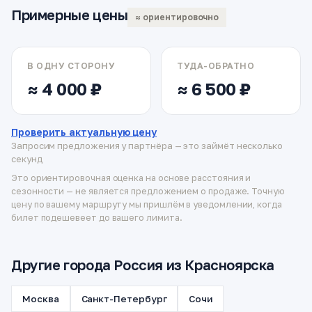
Примерные цены
≈ ориентировочно
В ОДНУ СТОРОНУ
ТУДА-ОБРАТНО
≈ 4 000 ₽
≈ 6 500 ₽
Проверить актуальную цену
Запросим предложения у партнёра — это займёт несколько
секунд
Это ориентировочная оценка на основе расстояния и
сезонности — не является предложением о продаже. Точную
цену по вашему маршруту мы пришлём в уведомлении, когда
билет подешевеет до вашего лимита.
Другие города Россия из Красноярска
Москва
Санкт-Петербург
Сочи