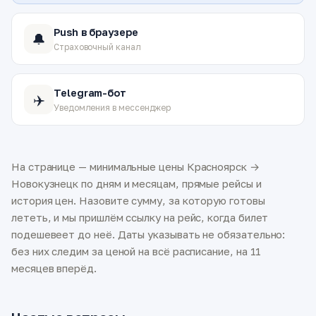
Push в браузере
🔔
Страховочный канал
Telegram-бот
✈️
Уведомления в мессенджер
На странице — минимальные цены Красноярск →
Новокузнецк по дням и месяцам, прямые рейсы и
история цен. Назовите сумму, за которую готовы
лететь, и мы пришлём ссылку на рейс, когда билет
подешевеет до неё. Даты указывать не обязательно:
без них следим за ценой на всё расписание, на 11
месяцев вперёд.