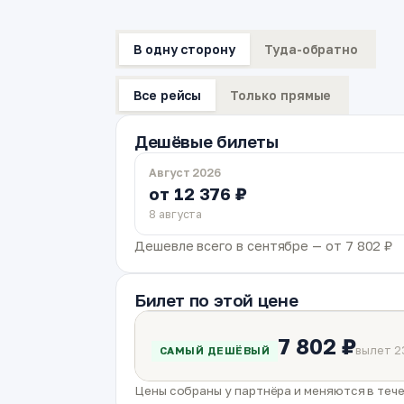
В одну сторону
Туда-обратно
Все рейсы
Только прямые
Дешёвые билеты
Август 2026
от 12 376 ₽
8 августа
Дешевле всего в сентябре — от 7 802 ₽
Билет по этой цене
7 802 ₽
вылет 2
САМЫЙ ДЕШЁВЫЙ
Цены собраны у партнёра и меняются в тече