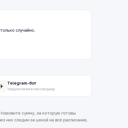
только случайно.
Telegram-бот
✈️
Уведомления в мессенджер
 Назовите сумму, за которую готовы
ез них следим за ценой на всё расписание,