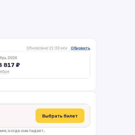
Обновлено 21:33 мск
Обновить
брь 2026
8 817 ₽
тября
Выбрать билет
ем, когда она падает.