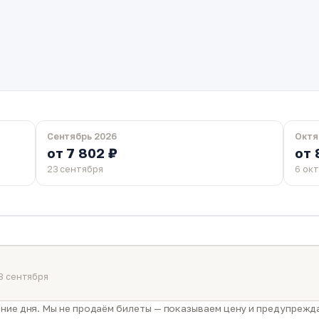
Сентябрь 2026
Октя
от 7 802 ₽
от 
23 сентября
6 ок
3 сентября
ние дня. Мы не продаём билеты — показываем цену и предупрежда