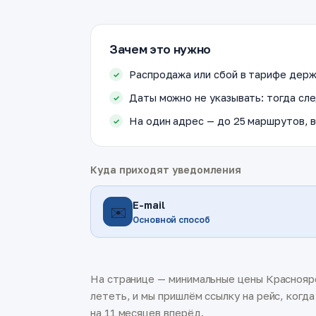
Зачем это нужно
Распродажа или сбой в тарифе держ
Даты можно не указывать: тогда сле
На один адрес — до 25 маршрутов, в
Куда приходят уведомления
E-mail
✉️
Основной способ
На странице — минимальные цены Красноярс
лететь, и мы пришлём ссылку на рейс, когд
на 11 месяцев вперёд.