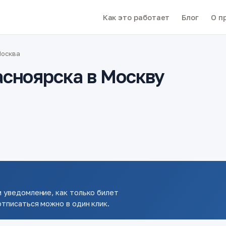
Как это работает
Блог
О п
Москва
асноярска в Москву
 уведомление, как только билет
тписаться можно в один клик.