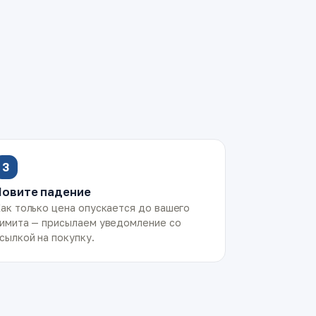
3
Ловите падение
ак только цена опускается до вашего
имита — присылаем уведомление со
сылкой на покупку.