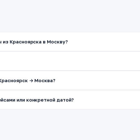
ы из Красноярска в Москву?
 Красноярск → Москва?
йсами или конкретной датой?