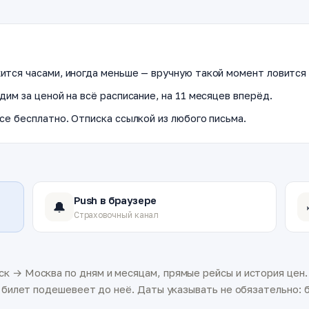
ится часами, иногда меньше — вручную такой момент ловится 
дим за ценой на всё расписание, на 11 месяцев вперёд.
се бесплатно. Отписка ссылкой из любого письма.
Push в браузере
🔔
Страховочный канал
к → Москва по дням и месяцам, прямые рейсы и история цен.
а билет подешевеет до неё. Даты указывать не обязательно: б