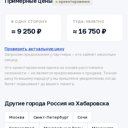
Примерные цены
≈ ориентировочно
В ОДНУ СТОРОНУ
ТУДА-ОБРАТНО
≈ 9 250 ₽
≈ 16 750 ₽
Проверить актуальную цену
Запросим предложения у партнёра — это займёт несколько
секунд
Это ориентировочная оценка на основе расстояния и
сезонности — не является предложением о продаже. Точную
цену по вашему маршруту мы пришлём в уведомлении, когда
билет подешевеет до вашего лимита.
Другие города Россия из Хабаровска
Москва
Санкт-Петербург
Сочи