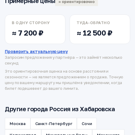
Примерные цены
≈ ориентировочно
В ОДНУ СТОРОНУ
ТУДА-ОБРАТНО
≈ 7 200 ₽
≈ 12 500 ₽
Проверить актуальную цену
Запросим предложения у партнёра — это займёт несколько
секунд
Это ориентировочная оценка на основе расстояния и
сезонности — не является предложением о продаже. Точную
цену по вашему маршруту мы пришлём в уведомлении, когда
билет подешевеет до вашего лимита.
Другие города Россия из Хабаровска
Москва
Санкт-Петербург
Сочи