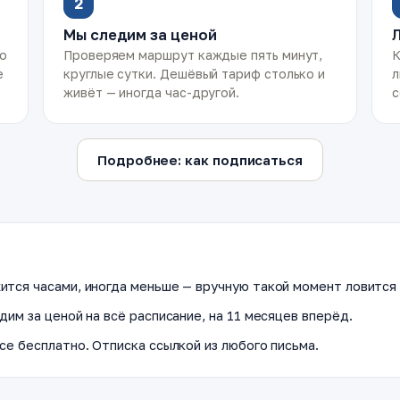
2
Мы следим за ценой
ко
Проверяем маршрут каждые пять минут,
К
е
круглые сутки. Дешёвый тариф столько и
л
живёт — иногда час-другой.
с
Подробнее: как подписаться
ится часами, иногда меньше — вручную такой момент ловится 
дим за ценой на всё расписание, на 11 месяцев вперёд.
се бесплатно. Отписка ссылкой из любого письма.