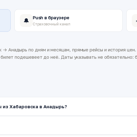
Push в браузере
🔔
Страховочный канал
 → Анадырь по дням и месяцам, прямые рейсы и история цен.
а билет подешевеет до неё. Даты указывать не обязательно: б
ы из Хабаровска в Анадырь?