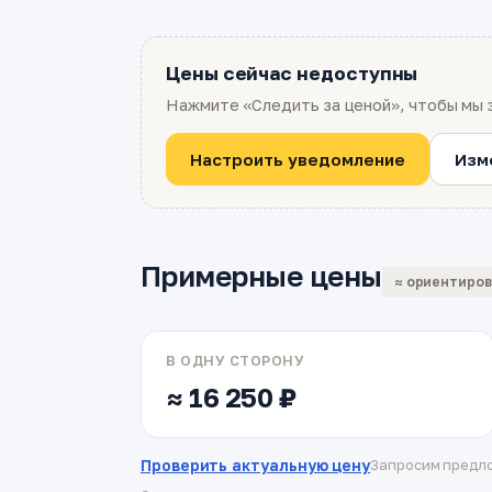
Цены сейчас недоступны
Нажмите «Следить за ценой», чтобы мы 
Настроить уведомление
Изм
Примерные цены
≈ ориентиро
В ОДНУ СТОРОНУ
≈ 16 250 ₽
Проверить актуальную цену
Запросим предло