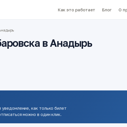
Как это работает
Блог
О п
Анадырь
баровска в Анадырь
 уведомление, как только билет
тписаться можно в один клик.