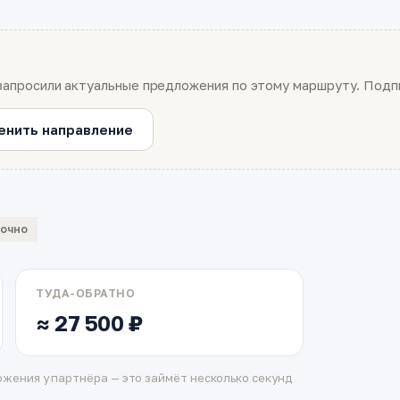
запросили актуальные предложения по этому маршруту. Подпи
енить направление
вочно
ТУДА-ОБРАТНО
≈ 27 500 ₽
жения у партнёра — это займёт несколько секунд