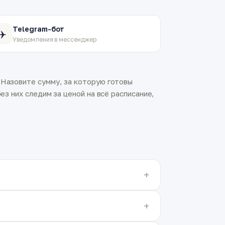
Telegram-бот
✈️
Уведомления в мессенджер
 Назовите сумму, за которую готовы
ез них следим за ценой на всё расписание,