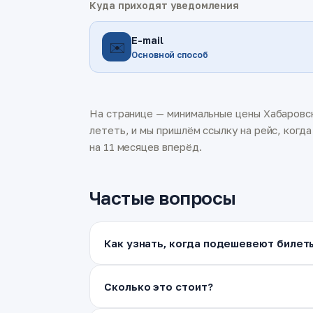
Куда приходят уведомления
E-mail
✉️
Основной способ
На странице — минимальные цены Хабаровск
лететь, и мы пришлём ссылку на рейс, когд
на 11 месяцев вперёд.
Частые вопросы
Как узнать, когда подешевеют билет
Сколько это стоит?