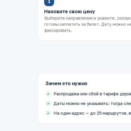
1
Назовите свою цену
Выберите направление и укажите, сколь
готовы заплатить за билет. Дату можно н
фиксировать.
Зачем это нужно
Распродажа или сбой в тарифе держ
Даты можно не указывать: тогда сле
На один адрес — до 25 маршрутов, в