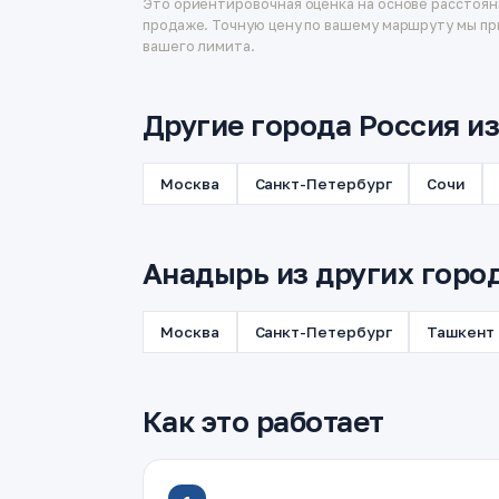
Это ориентировочная оценка на основе расстоян
продаже. Точную цену по вашему маршруту мы пр
вашего лимита.
Другие города Россия и
Москва
Санкт-Петербург
Сочи
Анадырь из других горо
Москва
Санкт-Петербург
Ташкент
Как это работает