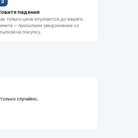
3
Ловите падение
ак только цена опускается до вашего
имита — присылаем уведомление со
сылкой на покупку.
только случайно.