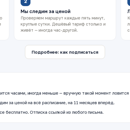
2
Мы следим за ценой
ко
Проверяем маршрут каждые пять минут,
К
е
круглые сутки. Дешёвый тариф столько и
л
живёт — иногда час-другой.
с
Подробнее: как подписаться
ится часами, иногда меньше — вручную такой момент ловится 
дим за ценой на всё расписание, на 11 месяцев вперёд.
се бесплатно. Отписка ссылкой из любого письма.