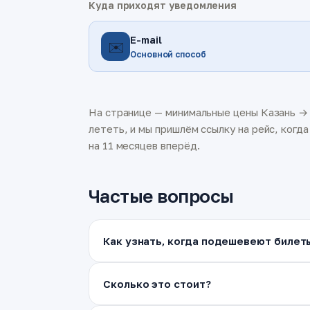
Куда приходят уведомления
E-mail
✉️
Основной способ
На странице — минимальные цены Казань → 
лететь, и мы пришлём ссылку на рейс, когд
на 11 месяцев вперёд.
Частые вопросы
Как узнать, когда подешевеют билет
Сколько это стоит?