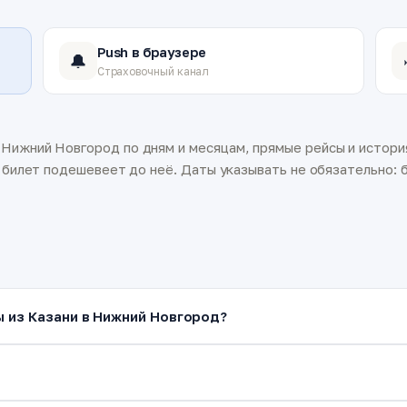
Push в браузере
🔔
Страховочный канал
Нижний Новгород по дням и месяцам, прямые рейсы и история
а билет подешевеет до неё. Даты указывать не обязательно: б
ы из Казани в Нижний Новгород?