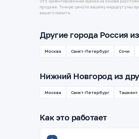
Это ориентировочная оценка на основе расстоян
продаже. Точную цену по вашему маршруту мы пр
вашего лимита.
Другие города Россия и
Москва
Санкт-Петербург
Сочи
Нижний Новгород из дру
Москва
Санкт-Петербург
Ташкент
Как это работает