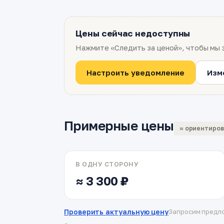
Цены сейчас недоступны
Нажмите «Следить за ценой», чтобы мы 
Настроить уведомление
Изм
Примерные цены
≈ ориентиро
В ОДНУ СТОРОНУ
≈ 3 300 ₽
Проверить актуальную цену
Запросим предло