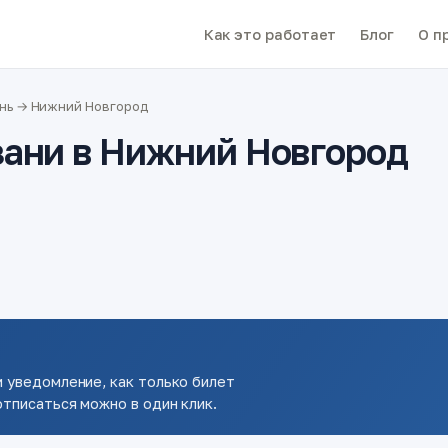
Как это работает
Блог
О п
нь → Нижний Новгород
зани в Нижний Новгород
 уведомление, как только билет
тписаться можно в один клик.