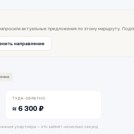
запросили актуальные предложения по этому маршруту. Подпи
енить направление
вочно
ТУДА-ОБРАТНО
≈ 6 300 ₽
жения у партнёра — это займёт несколько секунд