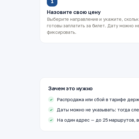
1
Назовите свою цену
Выберите направление и укажите, сколь
готовы заплатить за билет. Дату можно н
фиксировать.
Зачем это нужно
Распродажа или сбой в тарифе держ
Даты можно не указывать: тогда сле
На один адрес — до 25 маршрутов, в