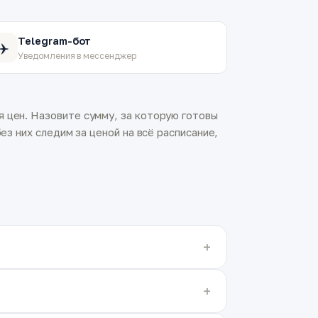
Telegram-бот
✈️
Уведомления в мессенджер
 цен. Назовите сумму, за которую готовы
ез них следим за ценой на всё расписание,