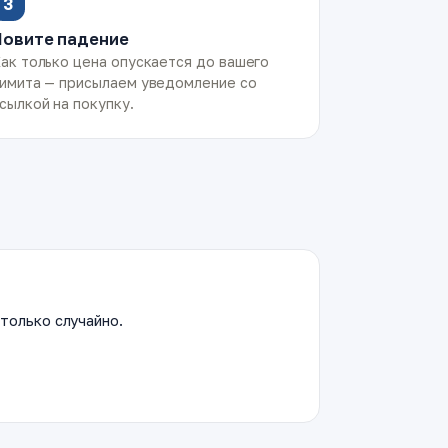
3
Ловите падение
ак только цена опускается до вашего
имита — присылаем уведомление со
сылкой на покупку.
только случайно.