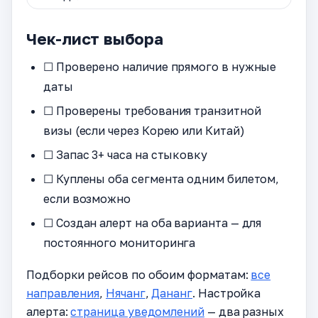
Чек-лист выбора
☐ Проверено наличие прямого в нужные
даты
☐ Проверены требования транзитной
визы (если через Корею или Китай)
☐ Запас 3+ часа на стыковку
☐ Куплены оба сегмента одним билетом,
если возможно
☐ Создан алерт на оба варианта — для
постоянного мониторинга
Подборки рейсов по обоим форматам:
все
направления
,
Нячанг
,
Дананг
. Настройка
алерта:
страница уведомлений
— два разных