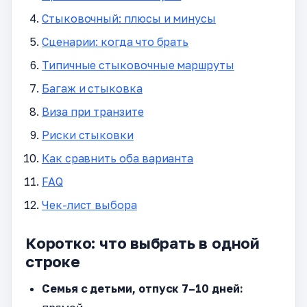
Стыковочный: плюсы и минусы
Сценарии: когда что брать
Типичные стыковочные маршруты
Багаж и стыковка
Виза при транзите
Риски стыковки
Как сравнить оба варианта
FAQ
Чек-лист выбора
Коротко: что выбрать в одной
строке
Семья с детьми, отпуск 7–10 дней: