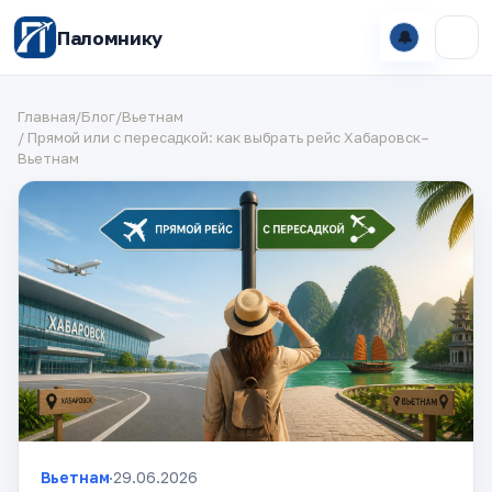
Паломнику
🔔
Главная
/
Блог
/
Вьетнам
/ Прямой или с пересадкой: как выбрать рейс Хабаровск–
Вьетнам
Вьетнам
·
29.06.2026