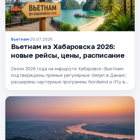
Вьетнам
·
20.07.2026
Вьетнам из Хабаровска 2026:
новые рейсы, цены, расписание
Сезон 2026 года на маршруте Хабаровск–Вьетнам:
подтверждены прямые регулярные Vietjet в Дананг,
расширены чартерные программы Nordwind и IFly в
Нячанг с октября по апрель. Ожидается возврат
рейсов в Хошимин со …