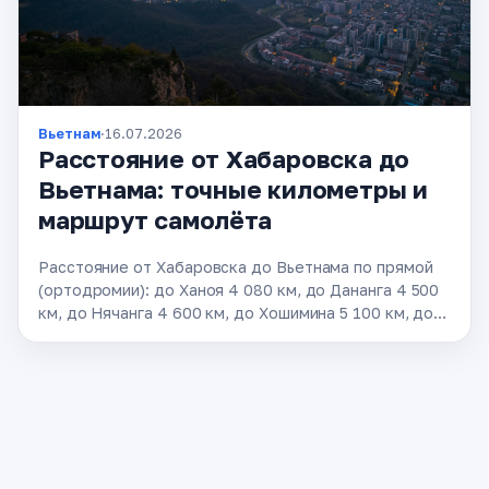
Вьетнам
·
16.07.2026
Расстояние от Хабаровска до
Вьетнама: точные километры и
маршрут самолёта
Расстояние от Хабаровска до Вьетнама по прямой
(ортодромии): до Ханоя 4 080 км, до Дананга 4 500
км, до Нячанга 4 600 км, до Хошимина 5 100 км, до
Фукуока …