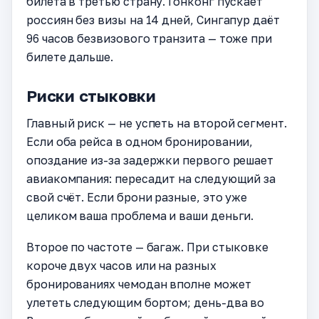
билета в третью страну. Гонконг пускает
россиян без визы на 14 дней, Сингапур даёт
96 часов безвизового транзита — тоже при
билете дальше.
Риски стыковки
Главный риск — не успеть на второй сегмент.
Если оба рейса в одном бронировании,
опоздание из-за задержки первого решает
авиакомпания: пересадит на следующий за
свой счёт. Если брони разные, это уже
целиком ваша проблема и ваши деньги.
Второе по частоте — багаж. При стыковке
короче двух часов или на разных
бронированиях чемодан вполне может
улететь следующим бортом; день-два во