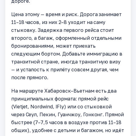
дороге.
Цена этому — время и риск. Дорога занимает
11–18 часов, из них 2–8 уходит на саму
стыковку. Задержка первого рейса стоит
второго, а багаж, оформленный отдельными
бронированиями, может приехать
следующим бортом. Добавьте иммиграцию в
транзитной стране, иногда транзитную визу
— и усталость к прилёту совсем другая, чем
после прямого.
На маршруте Хабаровск–Вьетнам есть два
принципиальных формата: прямой рейс
(Vietjet, Nordwind, IFly) или со стыковкой
через Сеул, Пекин, Гуанчжоу, Гонконг. Прямой
быстрее (7–7,5 часов в воздухе против 11–18
общих), удобнее с детьми и багажом, но идёт