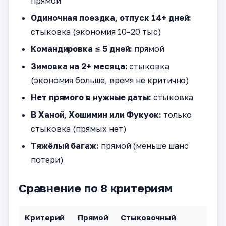
прямой
Одиночная поездка, отпуск 14+ дней:
стыковка (экономия 10–20 тыс)
Командировка ≤ 5 дней:
прямой
Зимовка на 2+ месяца:
стыковка
(экономия больше, время не критично)
Нет прямого в нужные даты:
стыковка
В Ханой, Хошимин или Фукуок:
только
стыковка (прямых нет)
Тяжёлый багаж:
прямой (меньше шанс
потери)
Сравнение по 8 критериям
Критерий
Прямой
Стыковочный