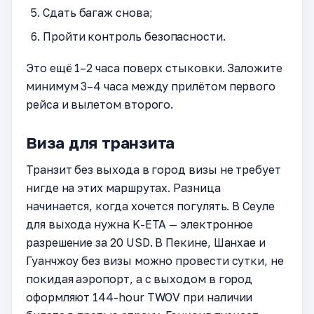
Сдать багаж снова;
Пройти контроль безопасности.
Это ещё 1–2 часа поверх стыковки. Заложите
минимум 3–4 часа между прилётом первого
рейса и вылетом второго.
Виза для транзита
Транзит без выхода в город визы не требует
нигде на этих маршрутах. Разница
начинается, когда хочется погулять. В Сеуле
для выхода нужна K-ETA — электронное
разрешение за 20 USD. В Пекине, Шанхае и
Гуанчжоу без визы можно провести сутки, не
покидая аэропорт, а с выходом в город
оформляют 144-hour TWOV при наличии