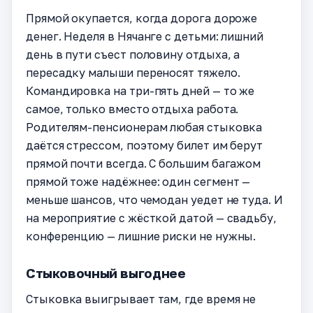
Прямой окупается, когда дорога дороже
денег. Неделя в Нячанге с детьми: лишний
день в пути съест половину отдыха, а
пересадку малыши переносят тяжело.
Командировка на три-пять дней — то же
самое, только вместо отдыха работа.
Родителям-пенсионерам любая стыковка
даётся стрессом, поэтому билет им берут
прямой почти всегда. С большим багажом
прямой тоже надёжнее: один сегмент —
меньше шансов, что чемодан уедет не туда. И
на мероприятие с жёсткой датой — свадьбу,
конференцию — лишние риски не нужны.
Стыковочный выгоднее
Стыковка выигрывает там, где время не