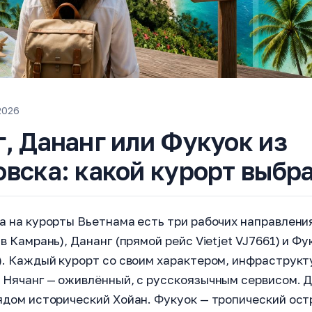
2026
, Дананг или Фукуок из
вска: какой курорт выбр
а на курорты Вьетнама есть три рабочих направлени
в Камрань), Дананг (прямой рейс Vietjet VJ7661) и Фу
). Каждый курорт со своим характером, инфраструкт
 Нячанг — оживлённый, с русскоязычным сервисом. Д
ядом исторический Хойан. Фукуок — тропический ост