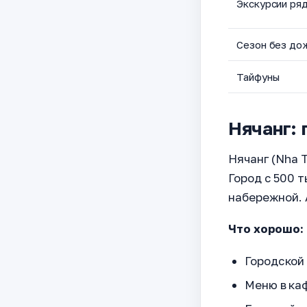
Экскурсии ря
Сезон без до
Тайфуны
Нячанг:
Нячанг (Nha 
Город с 500 
набережной. 
Что хорошо:
Городской
Меню в каф