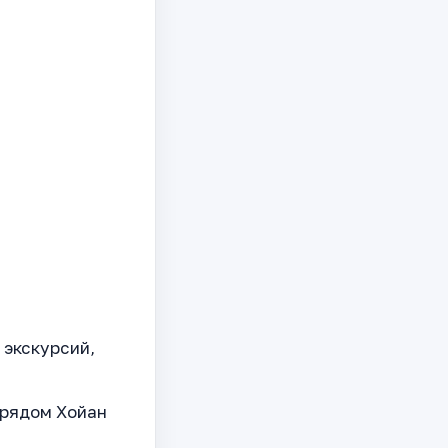
 экскурсий,
 рядом Хойан